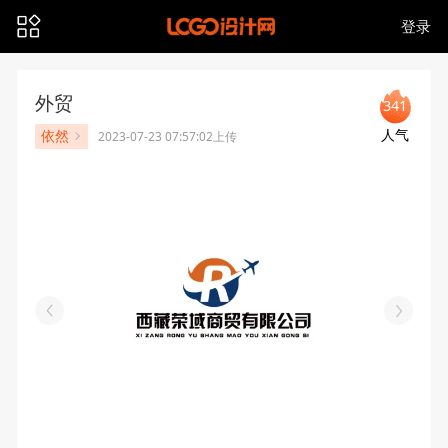
登录
外贸
341
人气
依然
2023-07-23 07:57:02上传