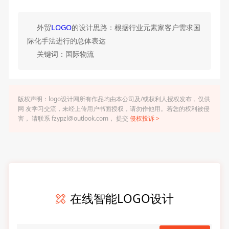
外贸
LOGO
的设计思路：根据行业元素家客户需求国
际化手法进行的总体表达
关键词：国际物流
版权声明：logo设计网所有作品均由本公司及/或权利人授权发布，仅供
网 友学习交流，未经上传用户书面授权，请勿作他用。若您的权利被侵
害， 请联系 fzypzl@outlook.com， 提交
侵权投诉 >
在线智能LOGO设计