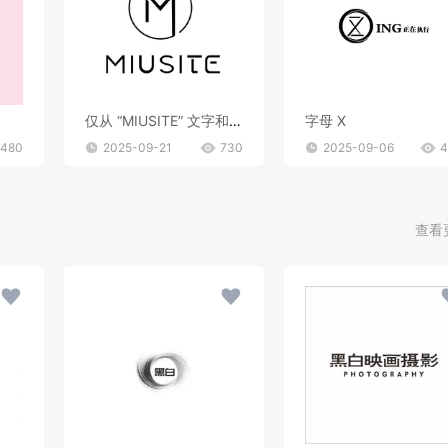
仅从 “MIUSITE” 文字和字母 “M” 的图形标识，难以精准判断行业。
字母 X
480
2025-09-21
730
2025-09-06
4
查看