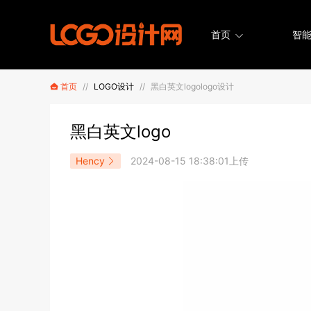
首页
智能
首页
//
LOGO设计
//
黑白英文logologo设计
黑白英文logo
Hency
2024-08-15 18:38:01上传