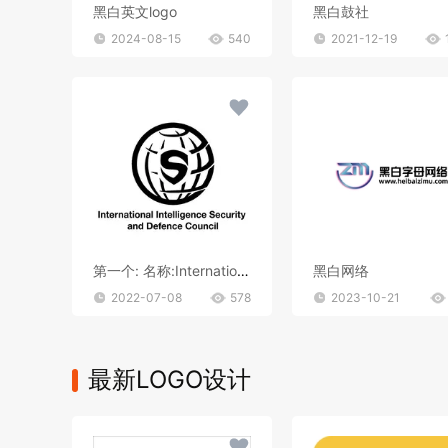
黑白英文logo
黑白鼓社
2024-08-15
540
2021-12-19
第一个: 名称:International Intelligence Security and Defence Council logo要求:地球经纬网 扁平一点 中间一个盾牌 整体要求:简约严肃 名称放在logo下面 整体配色黑白 第二个: 名称:monitors logo要求:一只眼睛 类似全能之眼 整体要求:简约严肃 名称放在logo下面 整体配色黑白
黑白网络
2022-07-08
578
2023-10-21
最新LOGO设计