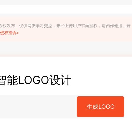
利人授权发布，仅供网友学习交流，未经上传用户书面授权，请勿作他用。若
侵权投诉>
智能LOGO设计
生成LOGO