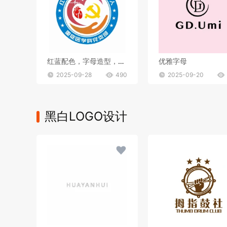
红蓝配色，字母造型，文字组合
优雅字母
2025-09-28
490
2025-09-20
黑白LOGO设计