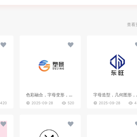
查看
色彩融合，字母变形，文字搭配
字母造
420
2025-09-28
520
2025-09-28
4