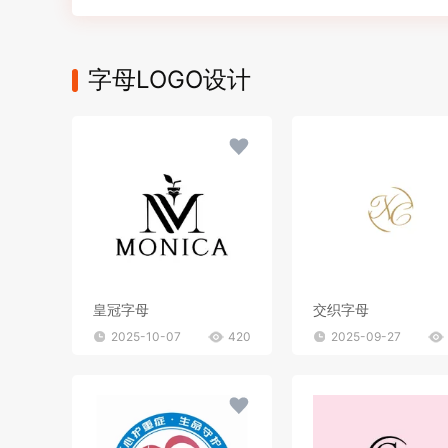
字母LOGO设计
皇冠字母
交织字母
2025-10-07
420
2025-09-27