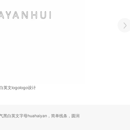
白英文logologo设计
黑白英文字母huahaiyan，简单线条，圆润