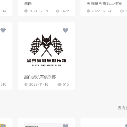
黑白
黑白映画摄影工作室
1114
2021-12-19
1472
2022-07-24
黑白旗机车俱乐部
510
2023-11-16
510
查看