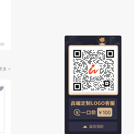
20
更多 >
￥100
返回顶部