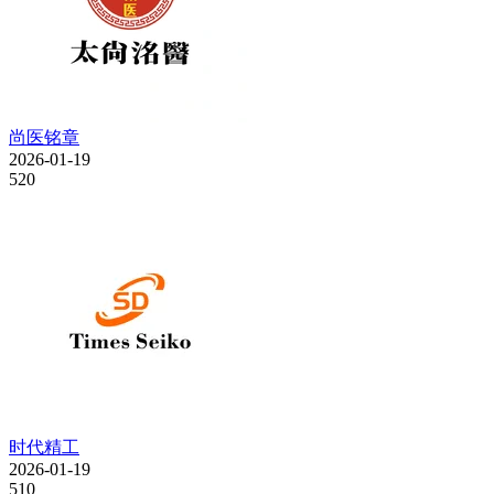
尚医铭章
2026-01-19
520
时代精工
2026-01-19
510