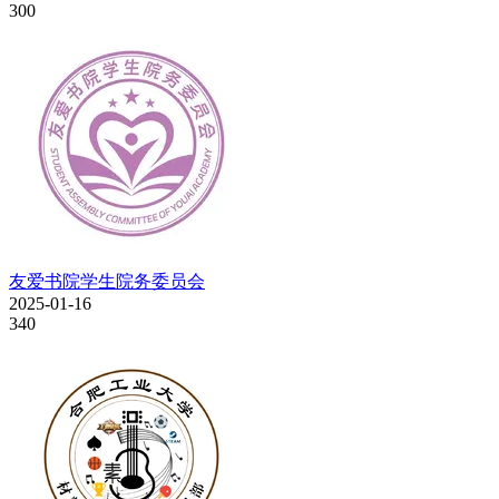
300
友爱书院学生院务委员会
2025-01-16
340