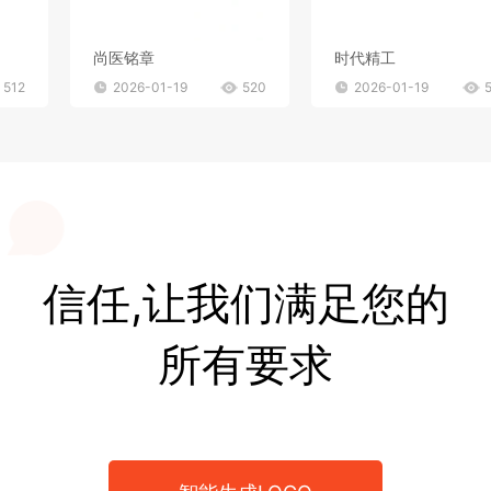
尚医铭章
时代精工
512
2026-01-19
520
2026-01-19
信任,让我们满足您的
所有要求