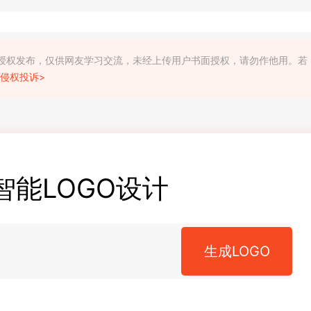
利人授权发布，仅供网友学习交流，未经上传用户书面授权，请勿作他用。若
侵权投诉>
智能LOGO设计
生成LOGO