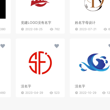
党建LOGO没有名字
姓名字母设计
380
2022-08-25
762
2023-07-21
没名字
没名字
460
2023-04-29
523
2022-10-29
1