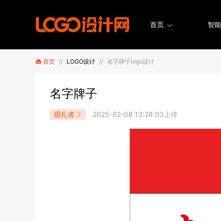
首页
智能
首页
//
LOGO设计
//
名字牌子logo设计
名字牌子
观礼者
2025-02-08 13:28:03上传