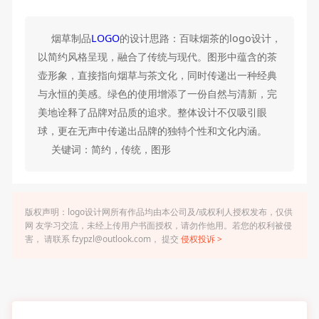
烟草制品
LOGO
的设计思路：百味烟茶的logo设计，
以简约风格呈现，融合了传统与现代。图形中蕴含的茶
壶形象，直接指向烟草与茶文化，同时传递出一种经典
与永恒的美感。绿色的使用增添了一份自然与清新，完
美地诠释了品牌对品质的追求。整体设计不仅吸引眼
球，更在无声中传递出品牌的独特个性和文化内涵。
关键词：简约，传统，图形
版权声明：logo设计网所有作品均由本公司及/或权利人授权发布，仅供
网 友学习交流，未经上传用户书面授权，请勿作他用。若您的权利被侵
害， 请联系 fzypzl@outlook.com， 提交
侵权投诉 >