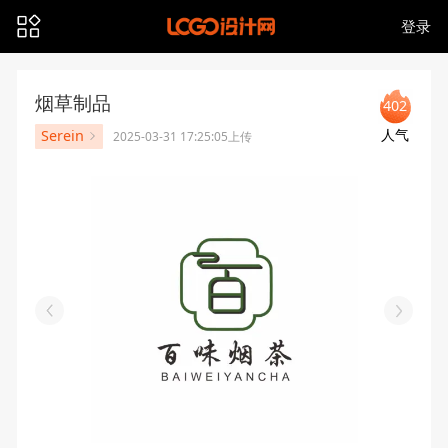
登录
烟草制品
402
人气
Serein
2025-03-31 17:25:05上传