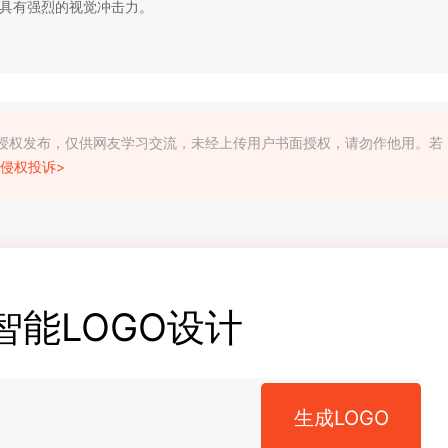
具有强烈的视觉冲击力。
利人授权发布，仅供网友学习交流，未经上传用户书面授权，请勿作他用。若
侵权投诉>
智能LOGO设计
生成LOGO