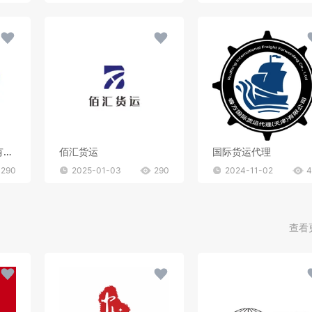
安平县聚创货运代理有限公司
佰汇货运
国际货运代理
290
2025-01-03
290
2024-11-02
4
查看