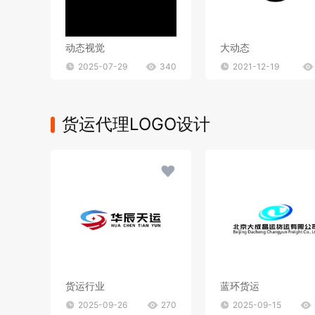
动态视觉
大动态
2025-07-29
340
2021-12-19
货运代理LOGO设计
货运行业
蓝环货运
2025-09-26
270
2025-09-15