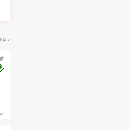
更多 >
45