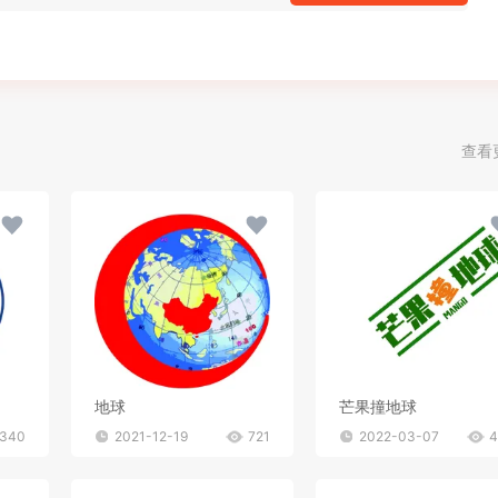
查看
地球
芒果撞地球
340
2021-12-19
721
2022-03-07
4