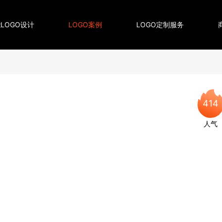
LOGO设计
LOGO案例
LOGO定制服务
414
人气