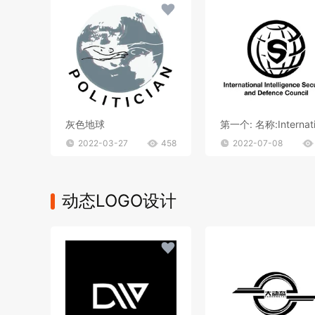
灰色地球
2022-03-27
458
2022-07-08
动态LOGO设计