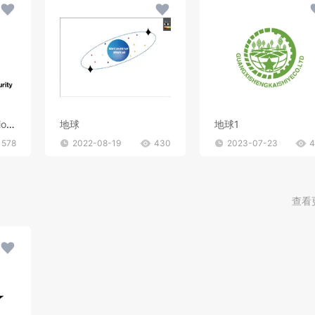
第一个: 名称:International Intelligence Security and Defence Council logo要求:地球经纬网 扁平一点 中间一个盾牌 整体要求:简约严肃 名称放在logo下面 整体配色黑白 第二个: 名称:monitors logo要求:一只眼睛 类似全能之眼 整体要求:简约严肃 名称放在logo下面 整体配色黑白
地球
地球1
578
2022-08-19
430
2023-07-23
4
查看