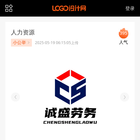
登录
人力资源
395
人气
小公举
2025-05-19 06:15:05上传