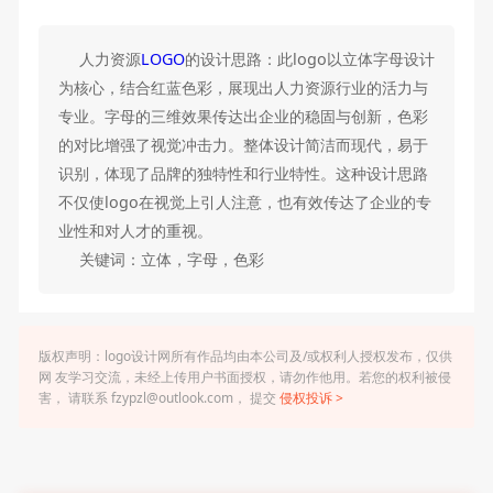
人力资源
LOGO
的设计思路：此logo以立体字母设计
为核心，结合红蓝色彩，展现出人力资源行业的活力与
专业。字母的三维效果传达出企业的稳固与创新，色彩
的对比增强了视觉冲击力。整体设计简洁而现代，易于
识别，体现了品牌的独特性和行业特性。这种设计思路
不仅使logo在视觉上引人注意，也有效传达了企业的专
业性和对人才的重视。
关键词：立体，字母，色彩
版权声明：logo设计网所有作品均由本公司及/或权利人授权发布，仅供
网 友学习交流，未经上传用户书面授权，请勿作他用。若您的权利被侵
害， 请联系 fzypzl@outlook.com， 提交
侵权投诉 >