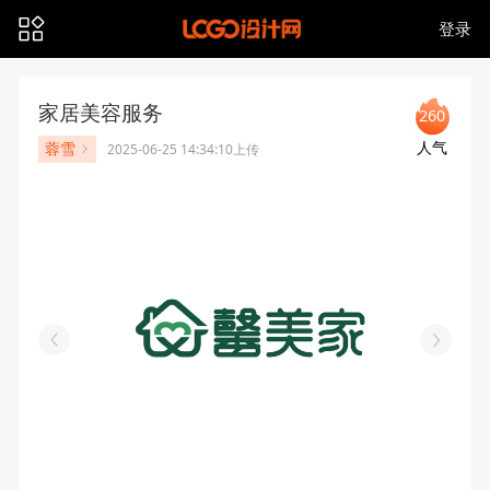
登录
家居美容服务
260
人气
蓉雪
2025-06-25 14:34:10上传