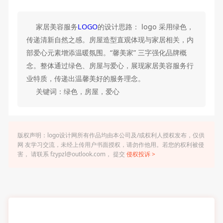
家居美容服务
LOGO
的设计思路： logo 采用绿色，
传递清新自然之感。房屋造型直观体现与家居相关，内
部爱心元素增添温暖氛围。“馨美家” 三字强化品牌概
念。整体通过绿色、房屋与爱心，展现家居美容服务行
业特质，传递出温馨美好的服务理念。
关键词：绿色，房屋，爱心
版权声明：logo设计网所有作品均由本公司及/或权利人授权发布，仅供
网 友学习交流，未经上传用户书面授权，请勿作他用。若您的权利被侵
害， 请联系 fzypzl@outlook.com， 提交
侵权投诉 >