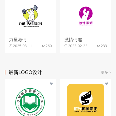
力量激情
激情情趣
2025-08-11
260
2023-02-22
233
最新LOGO设计
更多