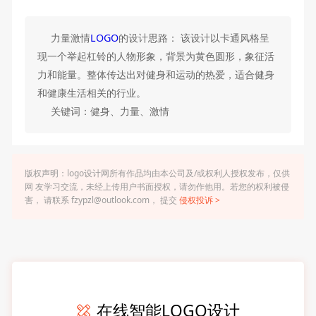
力量激情
LOGO
的设计思路： 该设计以卡通风格呈
现一个举起杠铃的人物形象，背景为黄色圆形，象征活
力和能量。整体传达出对健身和运动的热爱，适合健身
和健康生活相关的行业。
关键词：健身、力量、激情
版权声明：logo设计网所有作品均由本公司及/或权利人授权发布，仅供
网 友学习交流，未经上传用户书面授权，请勿作他用。若您的权利被侵
害， 请联系 fzypzl@outlook.com， 提交
侵权投诉 >
在线智能LOGO设计