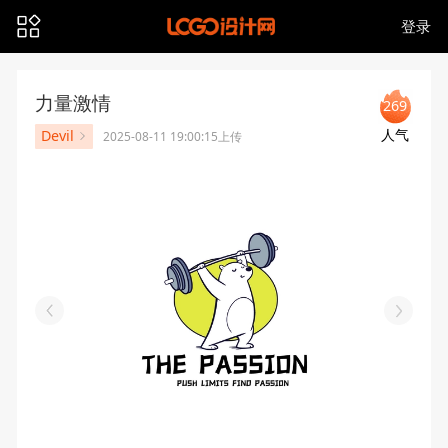
登录
力量激情
269
人气
Devil
2025-08-11 19:00:15上传