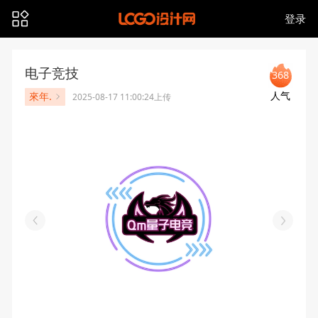
登录
电子竞技
368
人气
來年.
2025-08-17 11:00:24上传