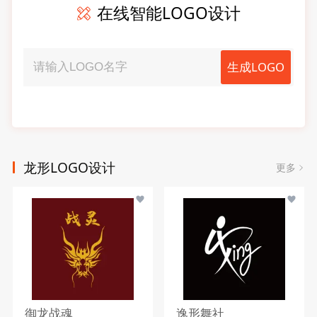
在线智能LOGO设计
生成LOGO
龙形LOGO设计
更多
御龙战魂
逸形舞社