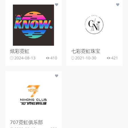
炫彩霓虹
七彩霓虹珠宝
2024-08-13
410
2021-10-30
421
707霓虹俱乐部