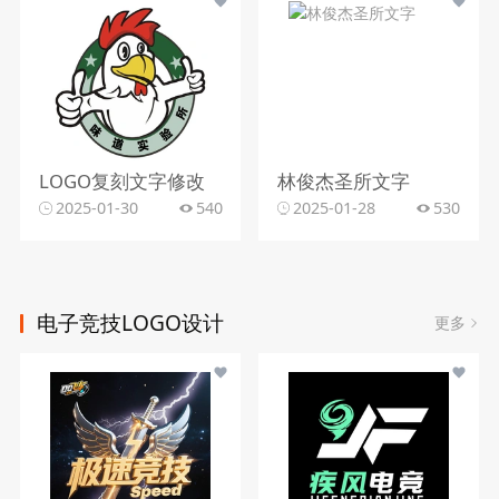
LOGO复刻文字修改
林俊杰圣所文字
2025-01-30
540
2025-01-28
530
电子竞技LOGO设计
更多