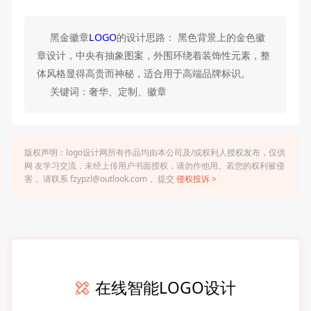
黑金徽章
LOGO
的设计思路： 黑色背景上的金色徽
章设计，中央有抽象图案，外围环绕着装饰性元素，整
体风格显得高贵而神秘，适合用于高端品牌标识。
关键词：奢华、定制、徽章
版权声明：logo设计网所有作品均由本公司及/或权利人授权发布，仅供
网 友学习交流，未经上传用户书面授权，请勿作他用。若您的权利被侵
害， 请联系 fzypzl@outlook.com， 提交
侵权投诉 >
在线智能LOGO设计