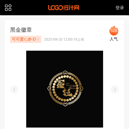
登录
黑金徽章
326
人气
可可爱/:,@-D
2025-09-20 12:00:19上传