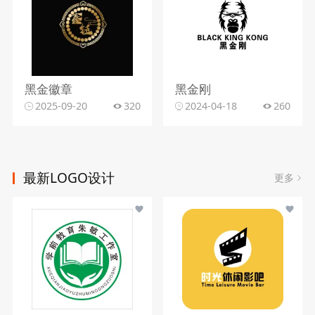
黑金徽章
黑金刚
2025-09-20
320
2024-04-18
260
最新LOGO设计
更多