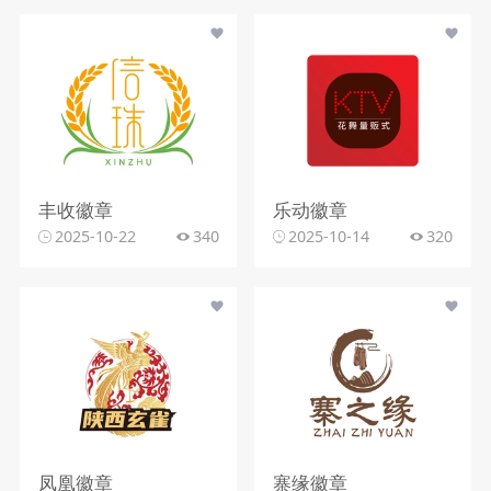
丰收徽章
乐动徽章
2025-10-22
340
2025-10-14
320
凤凰徽章
寨缘徽章