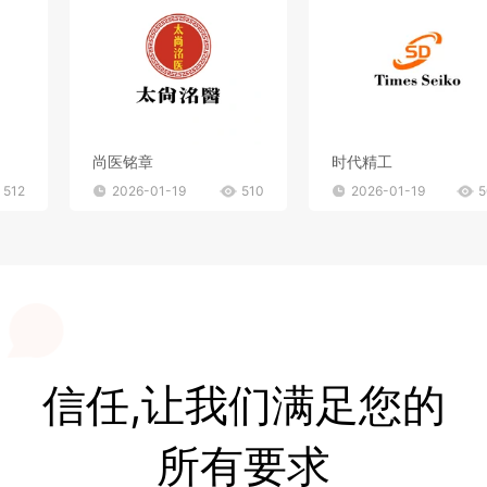
尚医铭章
时代精工
512
2026-01-19
510
2026-01-19
5
信任,让我们满足您的
所有要求