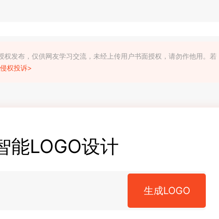
利人授权发布，仅供网友学习交流，未经上传用户书面授权，请勿作他用。若
侵权投诉>
智能LOGO设计
生成LOGO