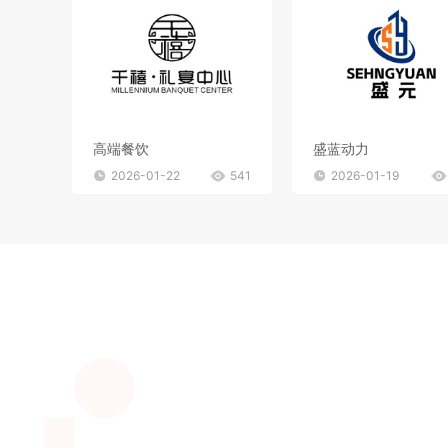
高端餐饮
盛蓝动力
2026-01-22
541
2026-01-19