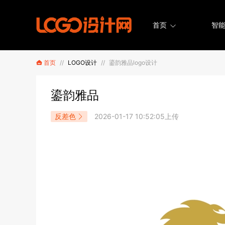
首页
智能
首页
//
LOGO设计
//
鎏韵雅品logo设计
鎏韵雅品
反差色
2026-01-17 10:52:05上传