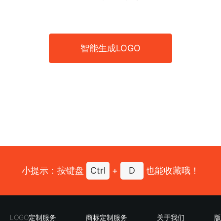
智能生成LOGO
小提示：按键盘
Ctrl
+
D
也能收藏哦！
LOGO定制服务
商标定制服务
关于我们
版