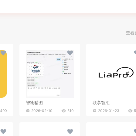
查看
智绘精图
联享智汇
490
2026-02-10
510
2026-01-23