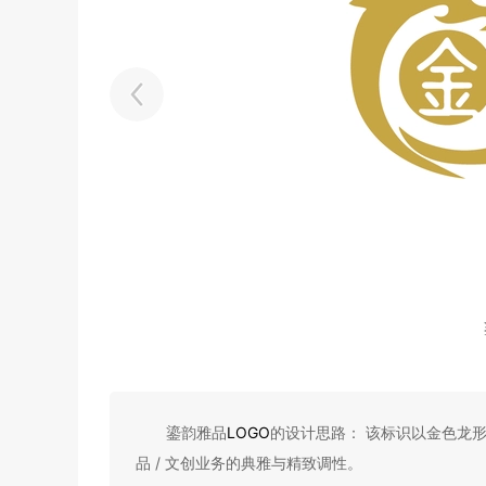
鎏韵雅品
LOGO
的设计思路： 该标识以金色龙
品 / 文创业务的典雅与精致调性。