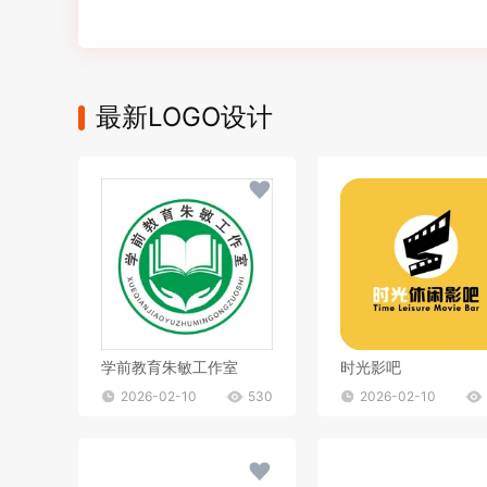
最新LOGO设计
学前教育朱敏工作室
时光影吧
2026-02-10
530
2026-02-10