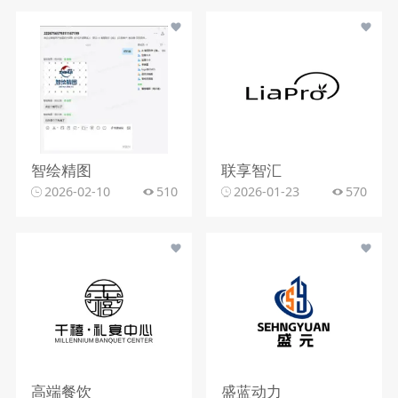
智绘精图
联享智汇
2026-02-10
510
2026-01-23
570
高端餐饮
盛蓝动力