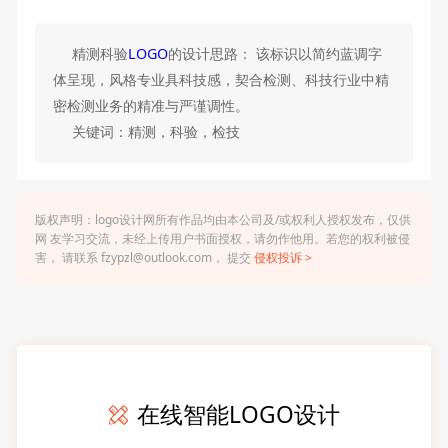
精测科验
LOGO
的设计思路： 该标识以简约蓝调字
体呈现，风格专业具科技感，契合检测、科技行业中精
密检测业务的精准与严谨调性。
关键词：精测，科验，检技
版权声明：logo设计网所有作品均由本公司及/或权利人授权发布，仅供
网 友学习交流，未经上传用户书面授权，请勿作他用。若您的权利被侵
害， 请联系 fzypzl@outlook.com， 提交
侵权投诉 >
在线智能LOGO设计