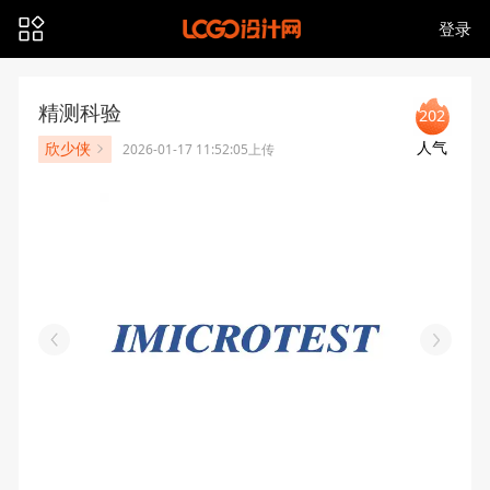
登录
精测科验
202
人气
欣少侠
2026-01-17 11:52:05上传