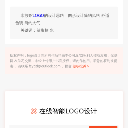
水族馆
LOGO
的设计思路：图形设计简约风格 舒适
色调 简约大气
关键词：辣椒榕 水
版权声明：logo设计网所有作品均由本公司及/或权利人授权发布，仅供
网 友学习交流，未经上传用户书面授权，请勿作他用。若您的权利被侵
害， 请联系 fzypzl@outlook.com， 提交
侵权投诉 >
在线智能LOGO设计