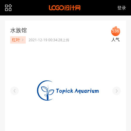
登录
水族馆
536
人气
红叶
2021-12-19 00:34:28上传