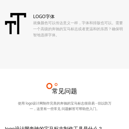
LOGO字体
就像颜色可以传达意义一样，字体和排版也可以。需要
一个高级的奔驰的宝马标志或者更温和的东西？确保明
智地选择字体。
常见问题
使用 logo设计网制作完美的奔驰的宝马标志很容易 - 但以防万
一，这里有一些常见 问题解答可帮助您入门。
logo设计网奔驰的宝马标志制作工具是什么？