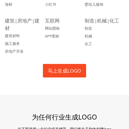
海鲜
小红书
婴幼儿服饰
建筑|房地产|建
互联网
制造|机械|化工
材
网站图标
制造
建筑材料
APP图标
机械
施工服务
化工
房地产开发
马上生成LOGO
为任何行业生成LOGO
在下面选择一个行业或关键字，我们将在几秒内创建logo