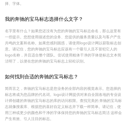
择、字体。
我的奔驰的宝马标志选择什么文字？
名字里有什么？如果您还没有为您的奔驰的宝马标志命名，那么这里有
一些提示。您想使用描述您的业务、您提供的服务质量以及与客户产生
共鸣的文案和名称。如果您感到困惑，请使用logo设计网以获取标志创
意。请记住，您的奔驰的宝马标志应该有一个吸引人且不冒犯它人的
logo名称，并且适合整个团队。尝试使用粗体干净的字体使标志文本简
洁明了，以便在您的奔驰的宝马标志上轻松识别。
如何找到合适的奔驰的宝马标志？
简而言之，奔驰的宝马标志是您业务的全部内容的视觉表示。您选择的
标志将成为您品牌的代名词。logo设计网提供对来自全国各地的专业设
计师创建的奔驰的宝马标志的库的访问权限。查找完美的 奔驰的宝马标
志就像搜索库、根据您的喜好自定义标志并下载一样简单。请记住，使
用三种或更少的颜色和干净的字体保持您的奔驰的宝马标志简洁 这样会
产生有效、引人注目的标志。