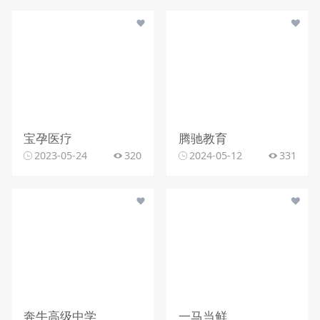
宝孕医疗
腾驰教育
2023-05-24
320
2024-05-12
331
奔牛高级中学
一马当鲜