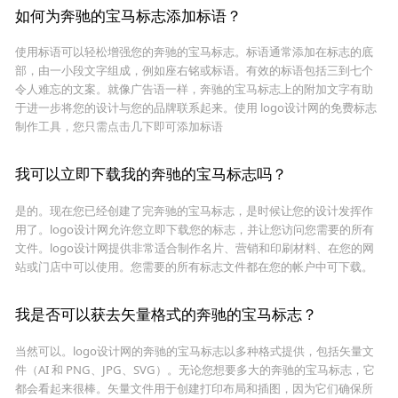
如何为奔驰的宝马标志添加标语？
使用标语可以轻松增强您的奔驰的宝马标志。标语通常添加在标志的底
部，由一小段文字组成，例如座右铭或标语。有效的标语包括三到七个
令人难忘的文案。就像广告语一样，奔驰的宝马标志上的附加文字有助
于进一步将您的设计与您的品牌联系起来。使用 logo设计网的免费标志
制作工具，您只需点击几下即可添加标语
我可以立即下载我的奔驰的宝马标志吗？
是的。现在您已经创建了完奔驰的宝马标志，是时候让您的设计发挥作
用了。logo设计网允许您立即下载您的标志，并让您访问您需要的所有
文件。logo设计网提供非常适合制作名片、营销和印刷材料、在您的网
站或门店中可以使用。您需要的所有标志文件都在您的帐户中可下载。
我是否可以获去矢量格式的奔驰的宝马标志？
当然可以。logo设计网的奔驰的宝马标志以多种格式提供，包括矢量文
件（AI 和 PNG、JPG、SVG）。无论您想要多大的奔驰的宝马标志，它
都会看起来很棒。矢量文件用于创建打印布局和插图，因为它们确保所