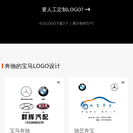
要人工定制LOGO?
今日LOGO下载1个 | 累计制作57个
奔驰的宝马LOGO设计
宝马奔驰
驰艺奔宝