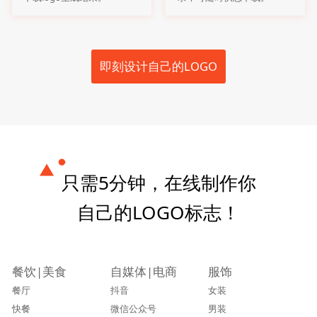
即刻设计自己的LOGO
只需5分钟，在线制作你
自己的LOGO标志！
餐饮|美食
自媒体|电商
服饰
餐厅
抖音
女装
快餐
微信公众号
男装