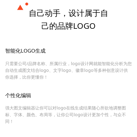
自己动手，设计属于自
己的品牌LOGO
智能化LOGO生成
只需要公司/品牌名称、所属行业，logo设计网就能智能化分析为您
自动生成图文结合logo、文字logo、徽章logo等多种创意设计供
你选择，比你更懂你！
个性化编辑
强大图文编辑器让你可以对logo在线生成结果随心所欲地调整图
标、字体、颜色、布局等，让你公司logo设计更加个性，与众不
同！