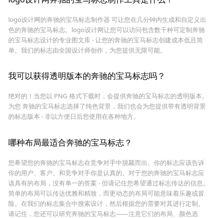
logo设计网的奔驰的宝马标志制作器 可让您在几分钟内生成和自定义出
色的奔驰的宝马标志。logo设计网让您可以访问包含数千种可定制奔驰
的宝马标志设计的专业图文库 - 让您的奔驰的宝马标志创建成本低且简
单。我们的标志由全国设计师创作，为您提供无限可能。
我可以获得透明版本的奔驰的宝马标志吗？
绝对的！当您以 PNG 格式下载时，会提供奔驰的宝马标志的透明版本。
为您 奔驰的宝马标志选择了纯色背景，我们也会为您提供带有透明背景
的标志版本 - 非以方便日后您使用在各种地方。
哪种布局最适合奔驰的宝马标志？
您希望您的奔驰的宝马标志在竞争对手中脱颖而出。你的标志应该告诉
你的用户、客户、和竞争对手你是认真的。对于您的奔驰的宝马标志应
该具有的布局，没有单一的答案 - 但请记住您希望通过标志传达的信息。
简单的布局可以传达优雅和精致，而更动态的布局可能意味着乐趣或冒
险。在我们的标志集合中搜索设计，然后根据您的需要对其进行定制。
请记住，您还可以研究奔驰的宝马标志——注意它们的布局、颜色选