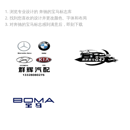
1. 浏览专业设计的 奔驰的宝马标志库
2. 找到您喜欢的设计并更改颜色、字体和布局
3. 对奔驰的宝马标志感到满意后，即刻下载