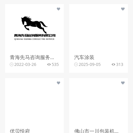
青海先马咨询服务有限公司
汽车涂装
2022-03-26
535
2025-09-05
313
优贝悦府
佛山市一川包装机械有限公司