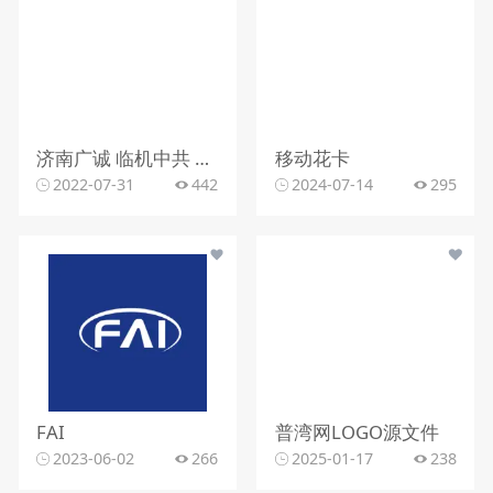
济南广诚 临机中共 图形水印
移动花卡
2022-07-31
442
2024-07-14
295
FAI
普湾网LOGO源文件
2023-06-02
266
2025-01-17
238