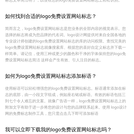
标志文本简洁明了，以便在您的logo免费设置网站标志上轻松识别。
如何找到合适的logo免费设置网站标志？
简而言之，logo免费设置网站标志是您业务的全部内容的视觉表示。您
选择的标志将成为您品牌的代名词。logo设计网提供对来自全国各地的
专业设计师创建的logo免费设置网站标志的库的访问权限。查找完美的
logo免费设置网站标志就像搜索库、根据您的喜好自定义标志并下载一
样简单。请记住，使用三种或更少的颜色和干净的字体保持您的logo免
费设置网站标志简洁 这样会产生有效、引人注目的标志。
如何为logo免费设置网站标志添加标语？
使用标语可以轻松增强您的logo免费设置网站标志。标语通常添加在标
志的底部，由一小段文字组成，例如座右铭或标语。有效的标语包括三
到七个令人难忘的文案。就像广告语一样，logo免费设置网站标志上的
附加文字有助于进一步将您的设计与您的品牌联系起来。使用 logo设计
网的免费标志制作工具，您只需点击几下即可添加标语
我可以立即下载我的logo免费设置网站标志吗？