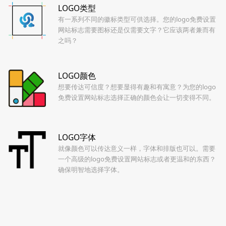
LOGO类型
有一系列不同的徽标类型可供选择。您的logo免费设置
网站标志需要图标还是仅需要文字？它应该两者兼而有
之吗？
LOGO颜色
想要传达可信度？想要显得有趣和有寓意？为您的logo
免费设置网站标志选择正确的颜色会让一切变得不同。
LOGO字体
就像颜色可以传达意义一样，字体和排版也可以。需要
一个高级的logo免费设置网站标志或者更温和的东西？
确保明智地选择字体。