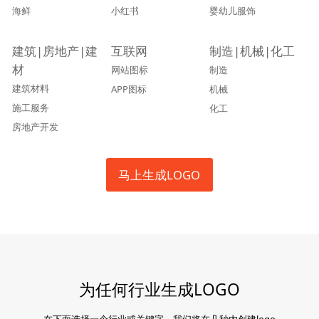
海鲜
小红书
婴幼儿服饰
建筑|房地产|建
互联网
制造|机械|化工
材
网站图标
制造
建筑材料
APP图标
机械
施工服务
化工
房地产开发
马上生成LOGO
为任何行业生成LOGO
在下面选择一个行业或关键字，我们将在几秒内创建logo