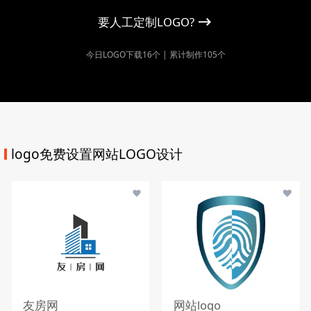
要人工定制LOGO?
今日LOGO下载16个 | 累计制作105个
logo免费设置网站LOGO设计
友房网
网站logo