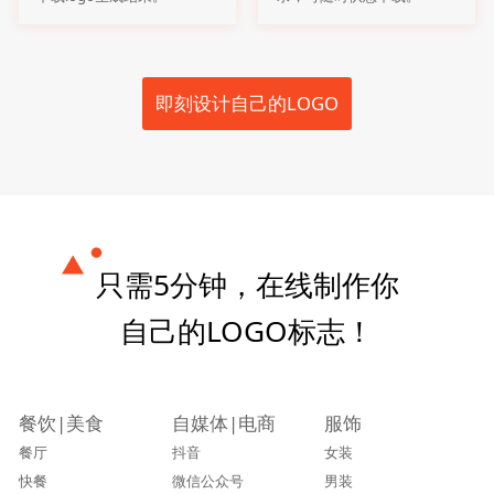
即刻设计自己的LOGO
只需5分钟，在线制作你
自己的LOGO标志！
餐饮|美食
自媒体|电商
服饰
餐厅
抖音
女装
快餐
微信公众号
男装