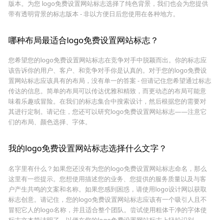
版本。为您 logo免费设置网站标志选择了纯色背景，我们也会为您提供
带有透明背景的标志版本 - 非以方便日后您使用在各种地方。
哪种布局最适合logo免费设置网站标志？
您希望您的logo免费设置网站标志在竞争对手中脱颖而出。你的标志应
该告诉你的用户、客户、和竞争对手你是认真的。对于您的logo免费设
置网站标志应该具有的布局，没有单一的答案 - 但请记住您希望通过标志
传达的信息。简单的布局可以传达优雅和精致，而更动态的布局可能意
味着乐趣或冒险。在我们的标志集合中搜索设计，然后根据您的需要对
其进行定制。请记住，您还可以研究logo免费设置网站标志——注意它
们的布局、颜色选择、字体。
我的logo免费设置网站标志选择什么文字？
名字里有什么？如果您还没有为您的logo免费设置网站标志命名，那么
这里有一些提示。您想使用描述您的业务、您提供的服务质量以及与客
户产生共鸣的文案和名称。如果您感到困惑，请使用logo设计网以获取
标志创意。请记住，您的logo免费设置网站标志应该有一个吸引人且不
冒犯它人的logo名称，并且适合整个团队。尝试使用粗体干净的字体使