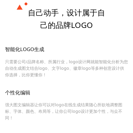
自己动手，设计属于自
己的品牌LOGO
智能化LOGO生成
只需要公司/品牌名称、所属行业，logo设计网就能智能化分析为您
自动生成图文结合logo、文字logo、徽章logo等多种创意设计供
你选择，比你更懂你！
个性化编辑
强大图文编辑器让你可以对logo在线生成结果随心所欲地调整图
标、字体、颜色、布局等，让你公司logo设计更加个性，与众不
同！