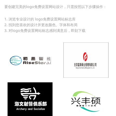
要创建完美的logo免费设置网站设计，只需按照以下步骤操作：
1. 浏览专业设计的 logo免费设置网站标志库
2. 找到您喜欢的设计并更改颜色、字体和布局
3. 对logo免费设置网站标志感到满意后，即刻下载