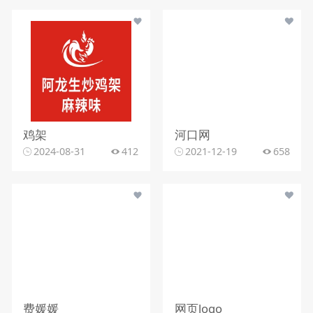
鸡架
河口网
2024-08-31
412
2021-12-19
658
费媛媛
网页logo