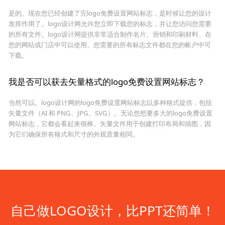
是的。现在您已经创建了完logo免费设置网站标志，是时候让您的设计
发挥作用了。logo设计网允许您立即下载您的标志，并让您访问您需要
的所有文件。logo设计网提供非常适合制作名片、营销和印刷材料、在
您的网站或门店中可以使用。您需要的所有标志文件都在您的帐户中可
下载。
我是否可以获去矢量格式的logo免费设置网站标志？
当然可以。logo设计网的logo免费设置网站标志以多种格式提供，包括
矢量文件（AI 和 PNG、JPG、SVG）。无论您想要多大的logo免费设置
网站标志，它都会看起来很棒。矢量文件用于创建打印布局和插图，因
为它们确保所有格式和尺寸的外观质量相同。
自己做LOGO设计，比PPT还简单！