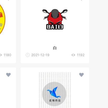
白
1180
2021-12-19
1192