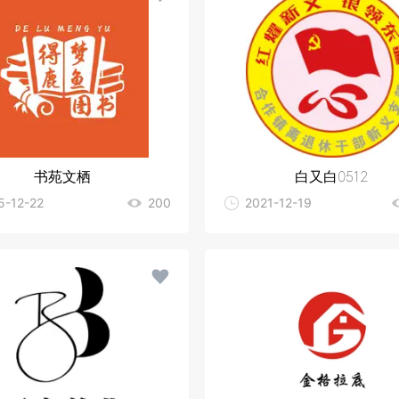
书苑文栖
白又白0512
5-12-22
200
2021-12-19