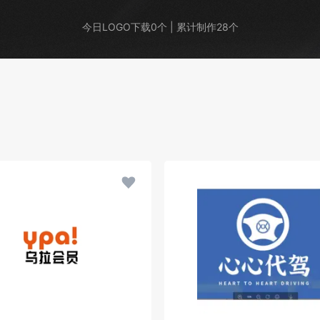
今日LOGO下载0个 | 累计制作28个