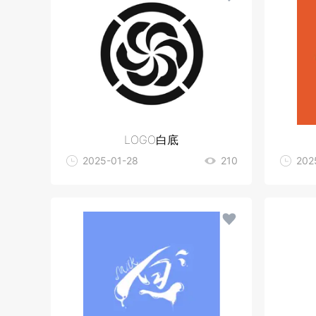
LOGO白底
2025-01-28
210
202