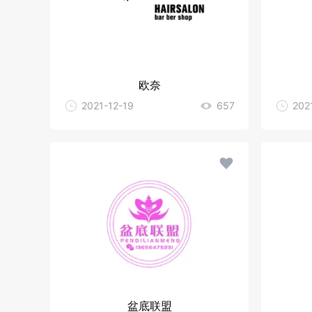
欧奈
2021-12-19
657
202
盆底联盟