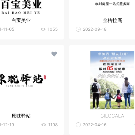
白宝美业
金格拉底
1-11-05
1055
2022-09-18
原耽驿站
CILOCALA
1-12-19
1198
2022-04-16