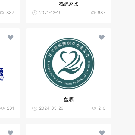
福源家政
887
2021-12-19
687
盆底
231
2024-03-29
210