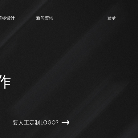
商标设计
新闻资讯
登录
作
要人工定制LOGO?