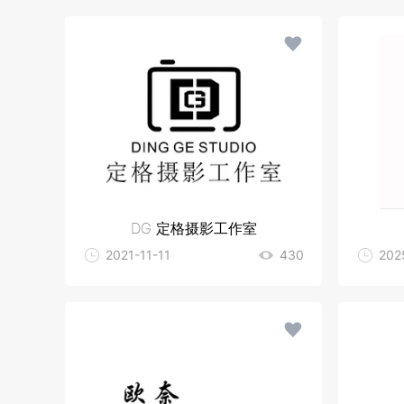
DG 定格摄影工作室
2021-11-11
430
202