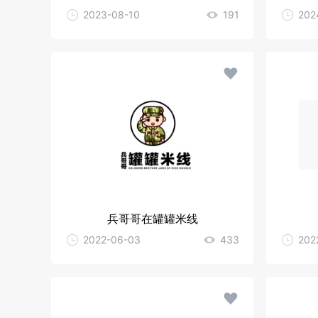
2023-08-10
191
202
兵哥哥在罐罐米线
2022-06-03
433
202