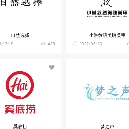
自然选择
小琳纹绣美睫美甲
1-12-19
439
2022-03-20
奚底捞
梦之声