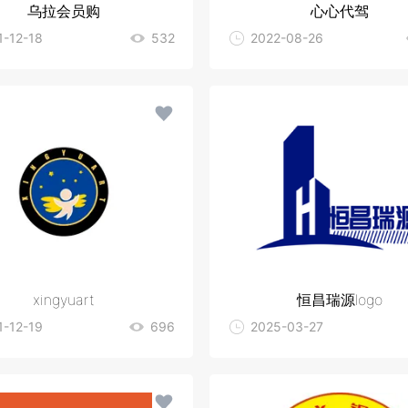
乌拉会员购
心心代驾
1-12-18
532
2022-08-26
xingyuart
恒昌瑞源logo
1-12-19
696
2025-03-27