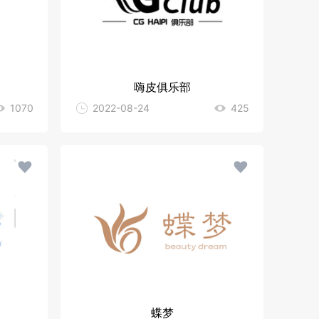
嗨皮俱乐部
1070
2022-08-24
425
蝶梦