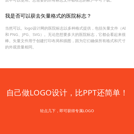
我是否可以获去矢量格式的医院标志？
当然可以。logo设计网的医院标志以多种格式提供，包括矢量文件（AI
和 PNG、JPG、SVG）。无论您想要多大的医院标志，它都会看起来很
棒。矢量文件用于创建打印布局和插图，因为它们确保所有格式和尺寸
的外观质量相同。
自己做LOGO设计，比PPT还简单！
轻点几下，即可获得专属LOGO