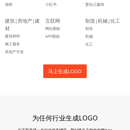
海鲜
小红书
婴幼儿服饰
建筑|房地产|建
互联网
制造|机械|化工
材
网站图标
制造
建筑材料
APP图标
机械
施工服务
化工
房地产开发
马上生成LOGO
为任何行业生成LOGO
在下面选择一个行业或关键字，我们将在几秒内创建logo