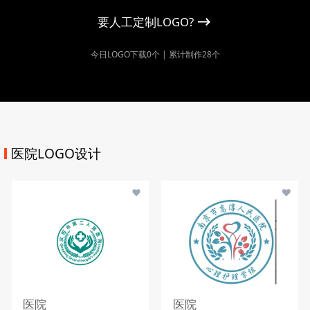
要人工定制LOGO?
今日LOGO下载0个 | 累计制作28个
医院LOGO设计
医院
医院