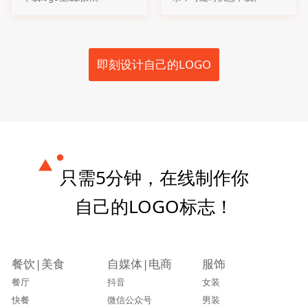
即刻设计自己的LOGO
只需5分钟，在线制作你
自己的LOGO标志！
餐饮|美食
自媒体|电商
服饰
餐厅
抖音
女装
快餐
微信公众号
男装