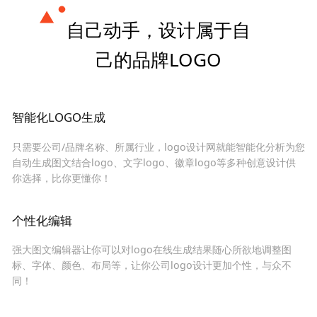
自己动手，设计属于自
己的品牌LOGO
智能化LOGO生成
只需要公司/品牌名称、所属行业，logo设计网就能智能化分析为您
自动生成图文结合logo、文字logo、徽章logo等多种创意设计供
你选择，比你更懂你！
个性化编辑
强大图文编辑器让你可以对logo在线生成结果随心所欲地调整图
标、字体、颜色、布局等，让你公司logo设计更加个性，与众不
同！