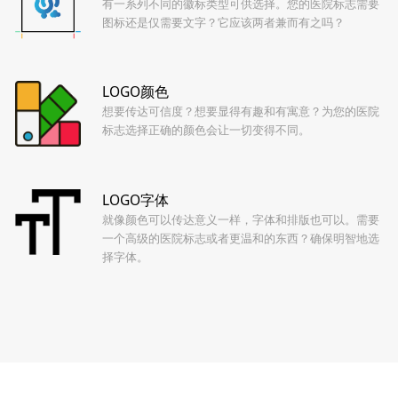
有一系列不同的徽标类型可供选择。您的医院标志需要
图标还是仅需要文字？它应该两者兼而有之吗？
LOGO颜色
想要传达可信度？想要显得有趣和有寓意？为您的医院
标志选择正确的颜色会让一切变得不同。
LOGO字体
就像颜色可以传达意义一样，字体和排版也可以。需要
一个高级的医院标志或者更温和的东西？确保明智地选
择字体。