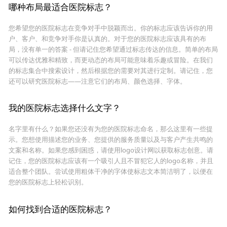
哪种布局最适合医院标志？
您希望您的医院标志在竞争对手中脱颖而出。你的标志应该告诉你的用
户、客户、和竞争对手你是认真的。对于您的医院标志应该具有的布
局，没有单一的答案 - 但请记住您希望通过标志传达的信息。简单的布局
可以传达优雅和精致，而更动态的布局可能意味着乐趣或冒险。在我们
的标志集合中搜索设计，然后根据您的需要对其进行定制。请记住，您
还可以研究医院标志——注意它们的布局、颜色选择、字体。
我的医院标志选择什么文字？
名字里有什么？如果您还没有为您的医院标志命名，那么这里有一些提
示。您想使用描述您的业务、您提供的服务质量以及与客户产生共鸣的
文案和名称。如果您感到困惑，请使用logo设计网以获取标志创意。请
记住，您的医院标志应该有一个吸引人且不冒犯它人的logo名称，并且
适合整个团队。尝试使用粗体干净的字体使标志文本简洁明了，以便在
您的医院标志上轻松识别。
如何找到合适的医院标志？