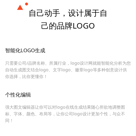
自己动手，设计属于自
己的品牌LOGO
智能化LOGO生成
只需要公司/品牌名称、所属行业，logo设计网就能智能化分析为您
自动生成图文结合logo、文字logo、徽章logo等多种创意设计供
你选择，比你更懂你！
个性化编辑
强大图文编辑器让你可以对logo在线生成结果随心所欲地调整图
标、字体、颜色、布局等，让你公司logo设计更加个性，与众不
同！