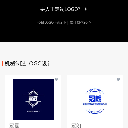
要人工定制LOGO?
今日LOGO下载8个 | 累计制作36个
机械制造LOGO设计
冠霆
冠朗