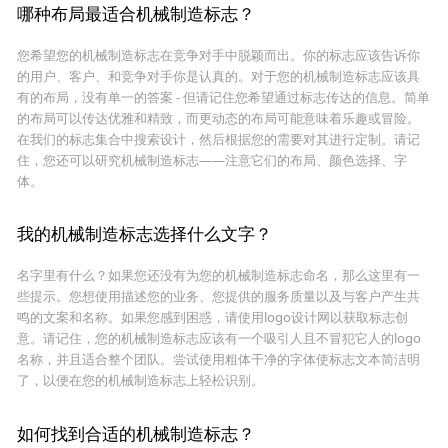
哪种布局最适合机械制造标志？
您希望您的机械制造标志在竞争对手中脱颖而出。你的标志应该告诉你
的用户、客户、和竞争对手你是认真的。对于您的机械制造标志应该具
有的布局，没有单一的答案 - 但请记住您希望通过标志传达的信息。简单
的布局可以传达优雅和精致，而更动态的布局可能意味着乐趣或冒险。
在我们的标志集合中搜索设计，然后根据您的需要对其进行定制。请记
住，您还可以研究机械制造标志——注意它们的布局、颜色选择、字
体。
我的机械制造标志选择什么文字？
名字里有什么？如果您还没有为您的机械制造标志命名，那么这里有一
些提示。您想使用描述您的业务、您提供的服务质量以及与客户产生共
鸣的文案和名称。如果您感到困惑，请使用logo设计网以获取标志创
意。请记住，您的机械制造标志应该有一个吸引人且不冒犯它人的logo
名称，并且适合整个团队。尝试使用粗体干净的字体使标志文本简洁明
了，以便在您的机械制造标志上轻松识别。
如何找到合适的机械制造标志？