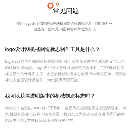
常见问题
使用 logo设计网制作完美的机械制造标志很容易 - 但以防万一，
这里有一些常见 问题解答可帮助您入门。
logo设计网机械制造标志制作工具是什么？
logo设计网的机械制造标志制作器 可让您在几分钟内生成和自定义出色
的机械制造标志。logo设计网让您可以访问包含数千种可定制机械制造
标志设计的专业图文库 - 让您的机械制造标志创建成本低且简单。我们的
标志由全国设计师创作，为您提供无限可能。
我可以获得透明版本的机械制造标志吗？
绝对的！当您以 PNG 格式下载时，会提供机械制造标志的透明版本。为
您 机械制造标志选择了纯色背景，我们也会为您提供带有透明背景的标
志版本 - 非以方便日后您使用在各种地方。