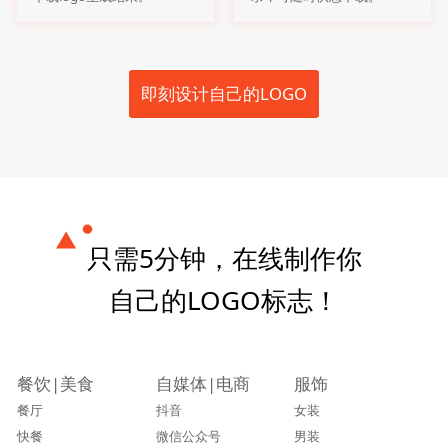
即刻设计自己的LOGO
只需5分钟，在线制作你
自己的LOGO标志！
餐饮|美食
自媒体|电商
服饰
餐厅
抖音
女装
快餐
微信公众号
男装