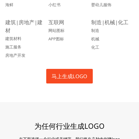
海鲜
小红书
婴幼儿服饰
建筑|房地产|建
互联网
制造|机械|化工
材
网站图标
制造
建筑材料
APP图标
机械
施工服务
化工
房地产开发
马上生成LOGO
为任何行业生成LOGO
在下面选择一个行业或关键字，我们将在几秒内创建logo