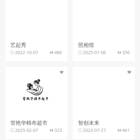
艺起秀
照相馆
2022-10-07
486
2025-01-06
350
管艳华棉布超市
智创未来
2025-02-07
323
2023-07-27
461