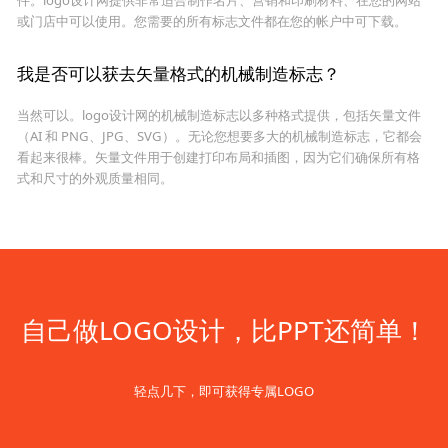
或门店中可以使用。您需要的所有标志文件都在您的帐户中可下载。
我是否可以获去矢量格式的机械制造标志？
当然可以。logo设计网的机械制造标志以多种格式提供，包括矢量文件
（AI 和 PNG、JPG、SVG）。无论您想要多大的机械制造标志，它都会
看起来很棒。矢量文件用于创建打印布局和插图，因为它们确保所有格
式和尺寸的外观质量相同。
自己做LOGO设计，比PPT还简单！
轻点几下，即可获得专属LOGO