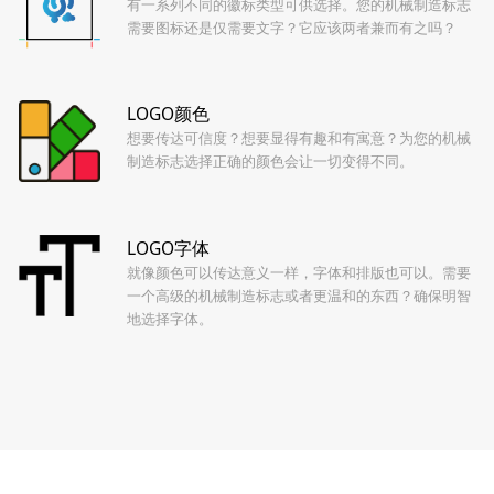
有一系列不同的徽标类型可供选择。您的机械制造标志
需要图标还是仅需要文字？它应该两者兼而有之吗？
LOGO颜色
想要传达可信度？想要显得有趣和有寓意？为您的机械
制造标志选择正确的颜色会让一切变得不同。
LOGO字体
就像颜色可以传达意义一样，字体和排版也可以。需要
一个高级的机械制造标志或者更温和的东西？确保明智
地选择字体。