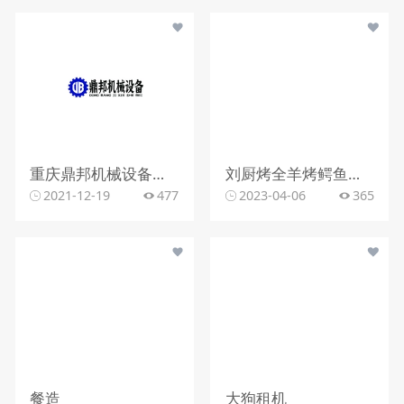
重庆鼎邦机械设备有限公司
刘厨烤全羊烤鳄鱼烤乳猪
2021-12-19
477
2023-04-06
365
餐造
大狗租机