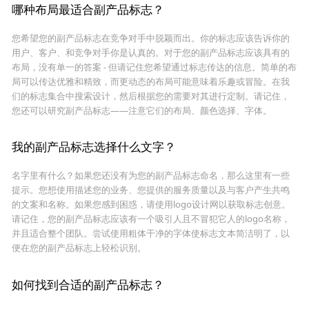
哪种布局最适合副产品标志？
您希望您的副产品标志在竞争对手中脱颖而出。你的标志应该告诉你的
用户、客户、和竞争对手你是认真的。对于您的副产品标志应该具有的
布局，没有单一的答案 - 但请记住您希望通过标志传达的信息。简单的布
局可以传达优雅和精致，而更动态的布局可能意味着乐趣或冒险。在我
们的标志集合中搜索设计，然后根据您的需要对其进行定制。请记住，
您还可以研究副产品标志——注意它们的布局、颜色选择、字体。
我的副产品标志选择什么文字？
名字里有什么？如果您还没有为您的副产品标志命名，那么这里有一些
提示。您想使用描述您的业务、您提供的服务质量以及与客户产生共鸣
的文案和名称。如果您感到困惑，请使用logo设计网以获取标志创意。
请记住，您的副产品标志应该有一个吸引人且不冒犯它人的logo名称，
并且适合整个团队。尝试使用粗体干净的字体使标志文本简洁明了，以
便在您的副产品标志上轻松识别。
如何找到合适的副产品标志？