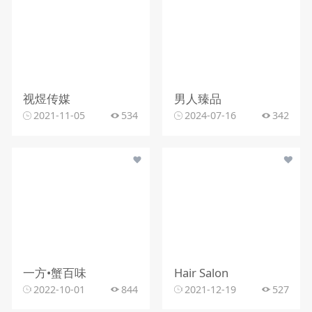
视煜传媒
男人臻品
2021-11-05
534
2024-07-16
342
一方•蟹百味
Hair Salon
2022-10-01
844
2021-12-19
527