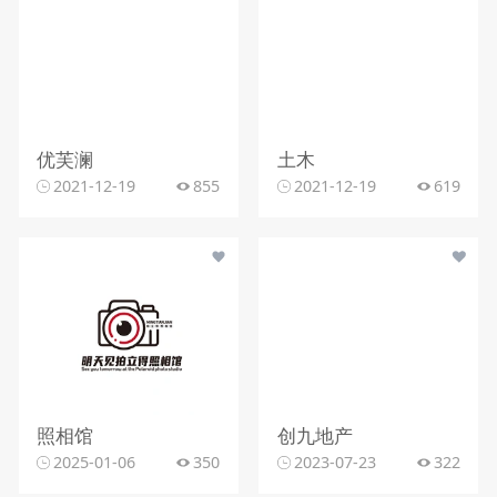
优芙澜
土木
2021-12-19
855
2021-12-19
619
照相馆
创九地产
2025-01-06
350
2023-07-23
322