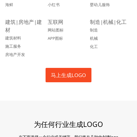
海鲜
小红书
婴幼儿服饰
建筑|房地产|建
互联网
制造|机械|化工
材
网站图标
制造
建筑材料
APP图标
机械
施工服务
化工
房地产开发
马上生成LOGO
为任何行业生成LOGO
在下面选择一个行业或关键字，我们将在几秒内创建logo