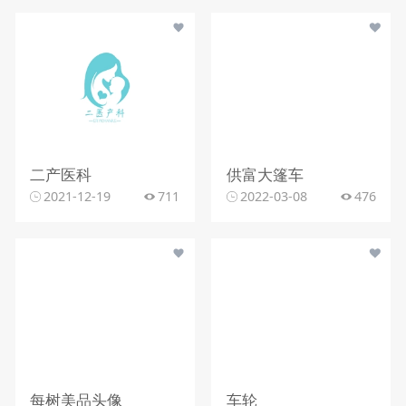
二产医科
供富大篷车
2021-12-19
711
2022-03-08
476
每树美品头像
车轮