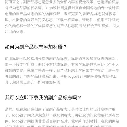
简而言之，副产品标志是您业务的全部内容的视觉表示。您选择的标志
将成为您品牌的代名词。logo设计网提供对来自全国各地的专业设计师
创建的副产品标志的库的访问权限。查找完美的 副产品标志就像搜索
库、根据您的喜好自定义标志并下载一样简单。请记住，使用三种或更
少的颜色和干净的字体保持您的副产品标志简洁 这样会产生有效、引人
注目的标志。
如何为副产品标志添加标语？
使用标语可以轻松增强您的副产品标志。标语通常添加在标志的底部，
由一小段文字组成，例如座右铭或标语。有效的标语包括三到七个令人
难忘的文案。就像广告语一样，副产品标志上的附加文字有助于进一步
将您的设计与您的品牌联系起来。使用 logo设计网的免费标志制作工
具，您只需点击几下即可添加标语
我可以立即下载我的副产品标志吗？
是的。现在您已经创建了完副产品标志，是时候让您的设计发挥作用
了。logo设计网允许您立即下载您的标志，并让您访问您需要的所有文
件。logo设计网提供非常适合制作名片、营销和印刷材料、在您的网站
或门店中可以使用。您需要的所有标志文件都在您的帐户中可下载。