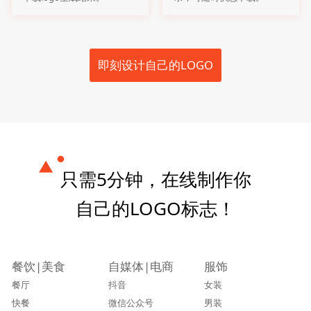
即刻设计自己的LOGO
只需5分钟，在线制作你
自己的LOGO标志！
餐饮|美食
自媒体|电商
服饰
餐厅
抖音
女装
快餐
微信公众号
男装