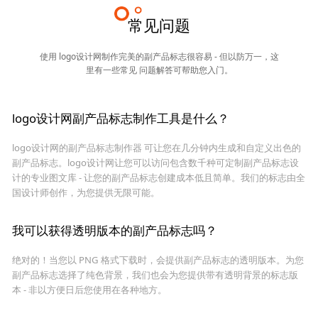
常见问题
使用 logo设计网制作完美的副产品标志很容易 - 但以防万一，这
里有一些常见 问题解答可帮助您入门。
logo设计网副产品标志制作工具是什么？
logo设计网的副产品标志制作器 可让您在几分钟内生成和自定义出色的
副产品标志。logo设计网让您可以访问包含数千种可定制副产品标志设
计的专业图文库 - 让您的副产品标志创建成本低且简单。我们的标志由全
国设计师创作，为您提供无限可能。
我可以获得透明版本的副产品标志吗？
绝对的！当您以 PNG 格式下载时，会提供副产品标志的透明版本。为您
副产品标志选择了纯色背景，我们也会为您提供带有透明背景的标志版
本 - 非以方便日后您使用在各种地方。