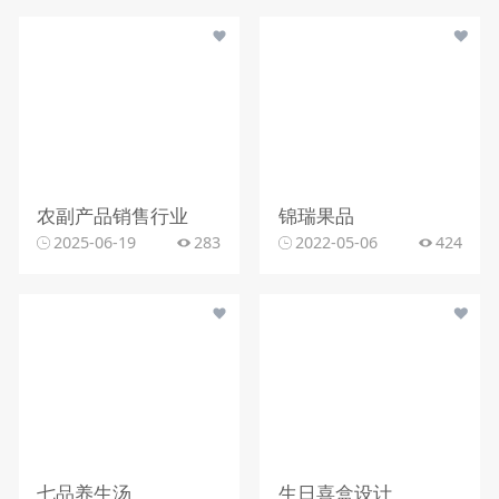
农副产品销售行业
锦瑞果品
2025-06-19
283
2022-05-06
424
七品养生汤
生日喜盒设计