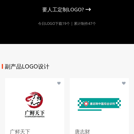
要人工定制LOGO?
今日LOGO下载19个 | 累计制作47个
副产品LOGO设计
广鲜天下
唐志财