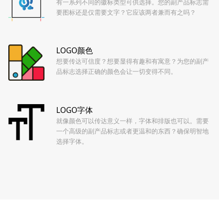
有一系列不同的徽标类型可供选择。您的副产品标志需
要图标还是仅需要文字？它应该两者兼而有之吗？
LOGO颜色
想要传达可信度？想要显得有趣和有寓意？为您的副产
品标志选择正确的颜色会让一切变得不同。
LOGO字体
就像颜色可以传达意义一样，字体和排版也可以。需要
一个高级的副产品标志或者更温和的东西？确保明智地
选择字体。