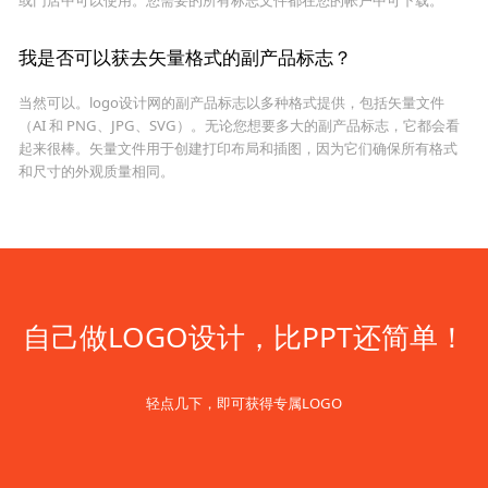
我是否可以获去矢量格式的副产品标志？
当然可以。logo设计网的副产品标志以多种格式提供，包括矢量文件
（AI 和 PNG、JPG、SVG）。无论您想要多大的副产品标志，它都会看
起来很棒。矢量文件用于创建打印布局和插图，因为它们确保所有格式
和尺寸的外观质量相同。
自己做LOGO设计，比PPT还简单！
轻点几下，即可获得专属LOGO