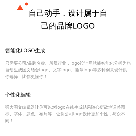
自己动手，设计属于自
己的品牌LOGO
智能化LOGO生成
只需要公司/品牌名称、所属行业，logo设计网就能智能化分析为您
自动生成图文结合logo、文字logo、徽章logo等多种创意设计供
你选择，比你更懂你！
个性化编辑
强大图文编辑器让你可以对logo在线生成结果随心所欲地调整图
标、字体、颜色、布局等，让你公司logo设计更加个性，与众不
同！