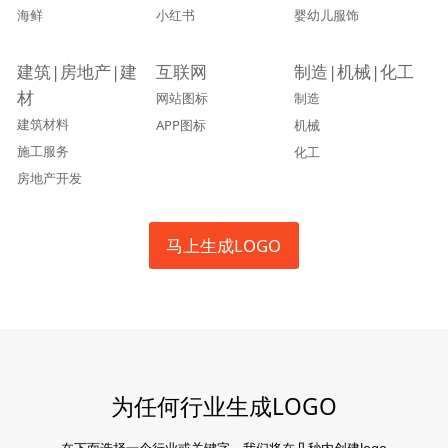
海鲜
小红书
婴幼儿服饰
建筑|房地产|建
互联网
制造|机械|化工
材
网站图标
制造
建筑材料
APP图标
机械
施工服务
化工
房地产开发
马上生成LOGO
为任何行业生成LOGO
在下面选择一个行业或关键字，我们将在几秒内创建logo