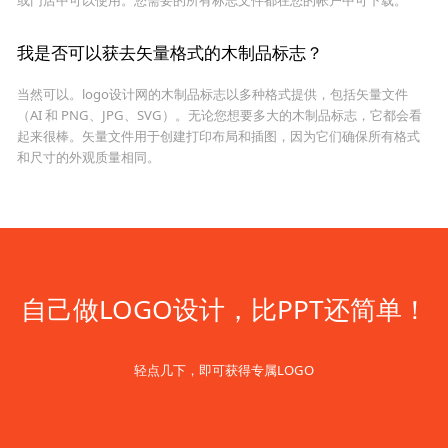
我是否可以获去矢量格式的木制品标志？
当然可以。logo设计网的木制品标志以多种格式提供，包括矢量文件
（AI 和 PNG、JPG、SVG）。无论您想要多大的木制品标志，它都会看
起来很棒。矢量文件用于创建打印布局和插图，因为它们确保所有格式
和尺寸的外观质量相同。
自己做LOGO设计，比PPT还简单！
轻点几下，即可获得专属LOGO