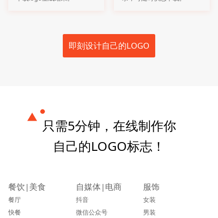
即刻设计自己的LOGO
只需5分钟，在线制作你
自己的LOGO标志！
餐饮|美食
自媒体|电商
服饰
餐厅
抖音
女装
快餐
微信公众号
男装