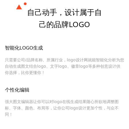
自己动手，设计属于自
己的品牌LOGO
智能化LOGO生成
只需要公司/品牌名称、所属行业，logo设计网就能智能化分析为您
自动生成图文结合logo、文字logo、徽章logo等多种创意设计供
你选择，比你更懂你！
个性化编辑
强大图文编辑器让你可以对logo在线生成结果随心所欲地调整图
标、字体、颜色、布局等，让你公司logo设计更加个性，与众不
同！