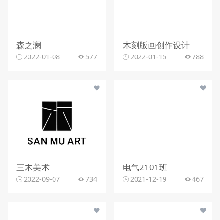
森之澜
木刻版画创作设计
2022-01-08
577
2022-01-15
788
三木美术
电气2101班
2022-09-07
734
2021-12-19
467