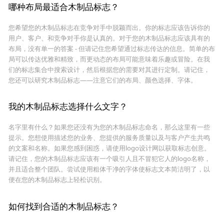
哪种布局最适合木制品标志？
您希望您的木制品标志在竞争对手中脱颖而出。你的标志应该告诉你的
用户、客户、和竞争对手你是认真的。对于您的木制品标志应该具有的
布局，没有单一的答案 - 但请记住您希望通过标志传达的信息。简单的布
局可以传达优雅和精致，而更动态的布局可能意味着乐趣或冒险。在我
们的标志集合中搜索设计，然后根据您的需要对其进行定制。请记住，
您还可以研究木制品标志——注意它们的布局、颜色选择、字体。
我的木制品标志选择什么文字？
名字里有什么？如果您还没有为您的木制品标志命名，那么这里有一些
提示。您想使用描述您的业务、您提供的服务质量以及与客户产生共鸣
的文案和名称。如果您感到困惑，请使用logo设计网以获取标志创意。
请记住，您的木制品标志应该有一个吸引人且不冒犯它人的logo名称，
并且适合整个团队。尝试使用粗体干净的字体使标志文本简洁明了，以
便在您的木制品标志上轻松识别。
如何找到合适的木制品标志？