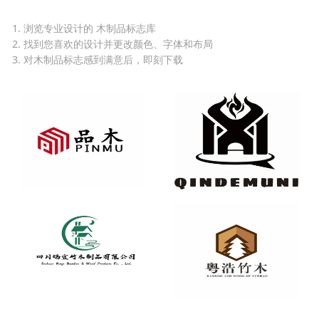
1. 浏览专业设计的 木制品标志库
2. 找到您喜欢的设计并更改颜色、字体和布局
3. 对木制品标志感到满意后，即刻下载