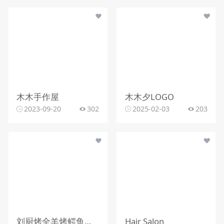
木木手作屋
木木夕LOGO
2023-09-20
302
2025-02-03
203
刘厨烤全羊烤鳄鱼烤乳猪
Hair Salon