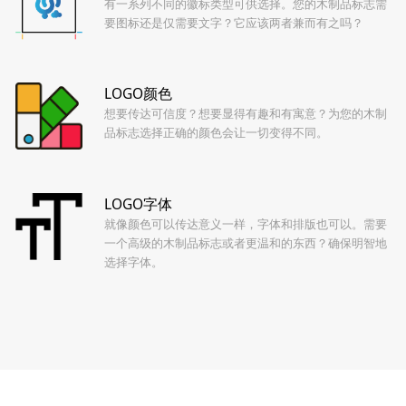
有一系列不同的徽标类型可供选择。您的木制品标志需
要图标还是仅需要文字？它应该两者兼而有之吗？
LOGO颜色
想要传达可信度？想要显得有趣和有寓意？为您的木制
品标志选择正确的颜色会让一切变得不同。
LOGO字体
就像颜色可以传达意义一样，字体和排版也可以。需要
一个高级的木制品标志或者更温和的东西？确保明智地
选择字体。