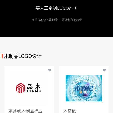
要人工定制LOGO?
今日LOGO下载15个 | 累计制作104个
木制品LOGO设计
家具或木制品行业
木焱记