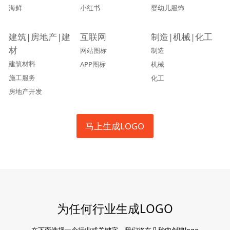
海鲜
小红书
婴幼儿服饰
建筑|房地产|建
互联网
制造|机械|化工
材
网站图标
制造
建筑材料
APP图标
机械
施工服务
化工
房地产开发
马上生成LOGO
为任何行业生成LOGO
在下面选择一个行业或关键字，我们将在几秒内创建logo