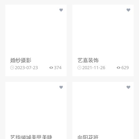
婚纱摄影
艺嘉装饰
2023-07-23
374
2021-11-26
629
艺指倾城美甲美睫
向阳花班