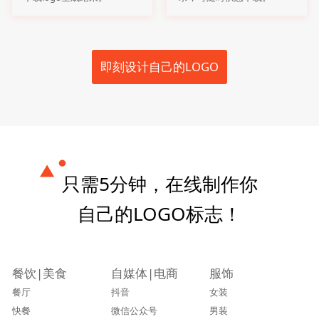
即刻设计自己的LOGO
只需5分钟，在线制作你
自己的LOGO标志！
餐饮|美食
自媒体|电商
服饰
餐厅
抖音
女装
快餐
微信公众号
男装