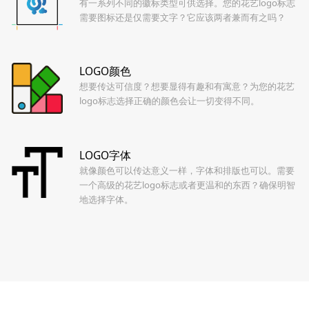
有一系列不同的徽标类型可供选择。您的花艺logo标志
需要图标还是仅需要文字？它应该两者兼而有之吗？
LOGO颜色
想要传达可信度？想要显得有趣和有寓意？为您的花艺
logo标志选择正确的颜色会让一切变得不同。
LOGO字体
就像颜色可以传达意义一样，字体和排版也可以。需要
一个高级的花艺logo标志或者更温和的东西？确保明智
地选择字体。