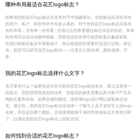
哪种布局最适合花艺logo标志？
您希望您的花艺logo标志在竞争对手中脱颖而出。你的标志应该告诉你
的用户、客户、和竞争对手你是认真的。对于您的花艺logo标志应该具
有的布局，没有单一的答案 - 但请记住您希望通过标志传达的信息。简单
的布局可以传达优雅和精致，而更动态的布局可能意味着乐趣或冒险。
在我们的标志集合中搜索设计，然后根据您的需要对其进行定制。请记
住，您还可以研究花艺logo标志——注意它们的布局、颜色选择、字
体。
我的花艺logo标志选择什么文字？
名字里有什么？如果您还没有为您的花艺logo标志命名，那么这里有一
些提示。您想使用描述您的业务、您提供的服务质量以及与客户产生共
鸣的文案和名称。如果您感到困惑，请使用logo设计网以获取标志创
意。请记住，您的花艺logo标志应该有一个吸引人且不冒犯它人的logo
名称，并且适合整个团队。尝试使用粗体干净的字体使标志文本简洁明
了，以便在您的花艺logo标志上轻松识别。
如何找到合适的花艺logo标志？