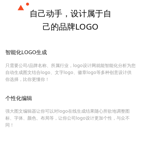
自己动手，设计属于自
己的品牌LOGO
智能化LOGO生成
只需要公司/品牌名称、所属行业，logo设计网就能智能化分析为您
自动生成图文结合logo、文字logo、徽章logo等多种创意设计供
你选择，比你更懂你！
个性化编辑
强大图文编辑器让你可以对logo在线生成结果随心所欲地调整图
标、字体、颜色、布局等，让你公司logo设计更加个性，与众不
同！