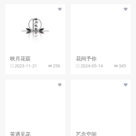
映月花莀
花间予你
2023-11-21
256
2024-05-14
345
茶遇见花
艺念空间