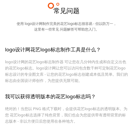
常见问题
使用 logo设计网制作完美的花艺logo标志很容易 - 但以防万一，
这里有一些常见 问题解答可帮助您入门。
logo设计网花艺logo标志制作工具是什么？
logo设计网的花艺logo标志制作器 可让您在几分钟内生成和自定义出色
的花艺logo标志。logo设计网让您可以访问包含数千种可定制花艺logo
标志设计的专业图文库 - 让您的花艺logo标志创建成本低且简单。我们的
标志由全国设计师创作，为您提供无限可能。
我可以获得透明版本的花艺logo标志吗？
绝对的！当您以 PNG 格式下载时，会提供花艺logo标志的透明版本。为
您 花艺logo标志选择了纯色背景，我们也会为您提供带有透明背景的标
志版本 - 非以方便日后您使用在各种地方。