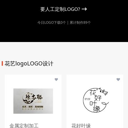
要人工定制LOGO?
今日LOGO下载0个 | 累计制作89个
花艺logoLOGO设计
金属定制加工
花好叶缘