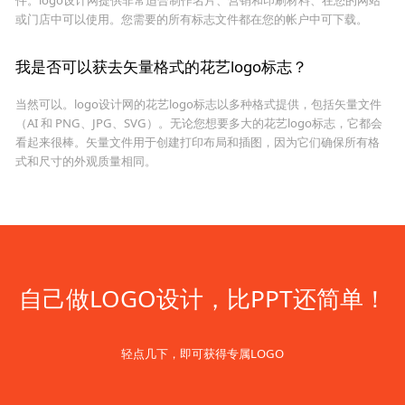
或门店中可以使用。您需要的所有标志文件都在您的帐户中可下载。
我是否可以获去矢量格式的花艺logo标志？
当然可以。logo设计网的花艺logo标志以多种格式提供，包括矢量文件
（AI 和 PNG、JPG、SVG）。无论您想要多大的花艺logo标志，它都会
看起来很棒。矢量文件用于创建打印布局和插图，因为它们确保所有格
式和尺寸的外观质量相同。
自己做LOGO设计，比PPT还简单！
轻点几下，即可获得专属LOGO