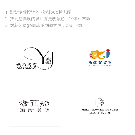
1. 浏览专业设计的 花艺logo标志库
2. 找到您喜欢的设计并更改颜色、字体和布局
3. 对花艺logo标志感到满意后，即刻下载