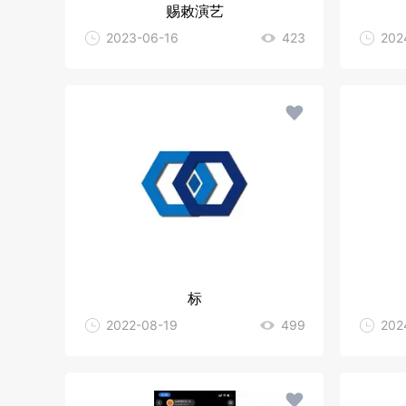
赐敕演艺
2023-06-16
423
202
标
2022-08-19
499
202