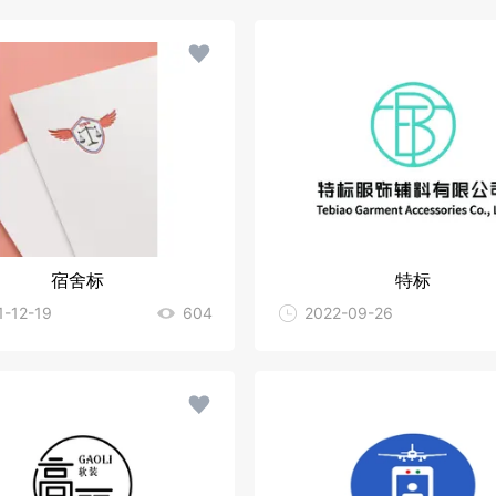
宿舍标
特标
1-12-19
604
2022-09-26