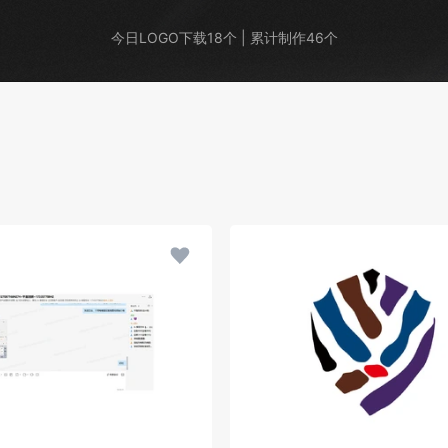
今日LOGO下载18个 | 累计制作46个