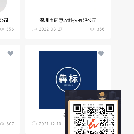
公司
深圳市硒惠农科技有限公司
356
2022-08-27
356
犇标
607
2021-12-19
569