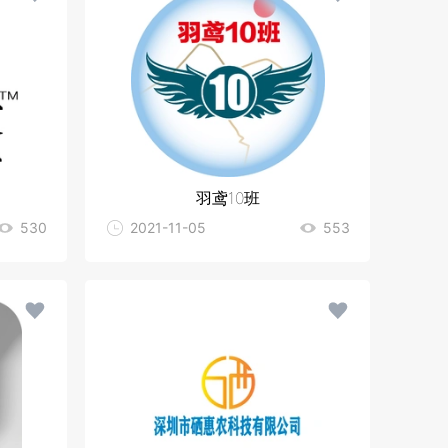
羽鸢10班
530
2021-11-05
553