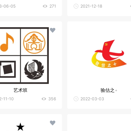
3-06-05
271
2021-12-18
艺术班
验估之+
2-11-10
356
2022-03-03