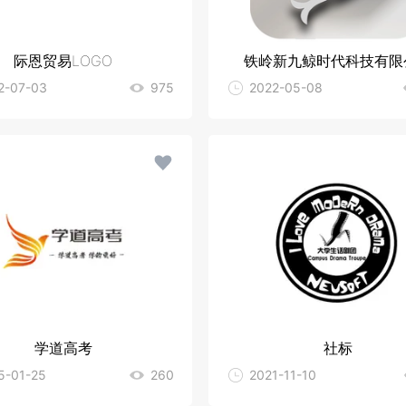
际恩贸易LOGO
铁岭新九鲸时代科技有限
2-07-03
975
2022-05-08
学道高考
社标
5-01-25
260
2021-11-10