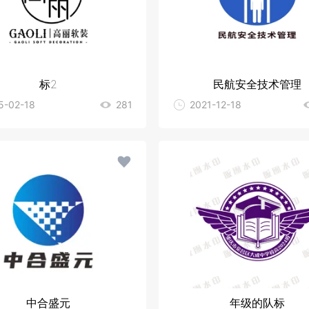
标2
民航安全技术管理
5-02-18
281
2021-12-18
中合盛元
年级的队标