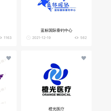
蓝标国际垂钓中心
1163
2021-12-19
562
橙光医疗