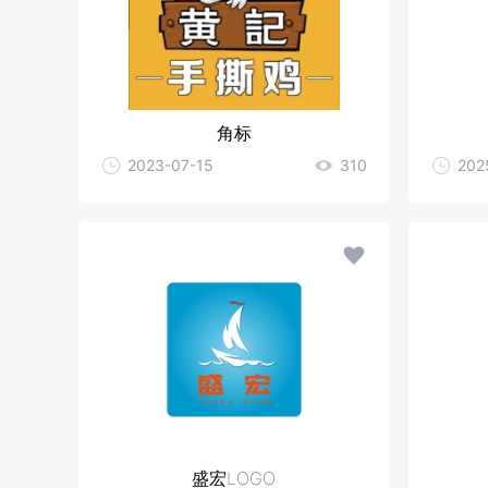
角标
2023-07-15
310
202
盛宏LOGO