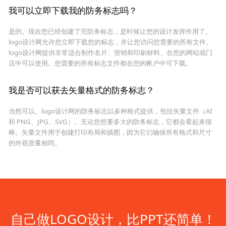
我可以立即下载我的防务标志吗？
是的。现在您已经创建了完防务标志，是时候让您的设计发挥作用了。
logo设计网允许您立即下载您的标志，并让您访问您需要的所有文件。
logo设计网提供非常适合制作名片、营销和印刷材料、在您的网站或门
店中可以使用。您需要的所有标志文件都在您的帐户中可下载。
我是否可以获去矢量格式的防务标志？
当然可以。logo设计网的防务标志以多种格式提供，包括矢量文件（AI
和 PNG、JPG、SVG）。无论您想要多大的防务标志，它都会看起来很
棒。矢量文件用于创建打印布局和插图，因为它们确保所有格式和尺寸
的外观质量相同。
自己做LOGO设计，比PPT还简单！