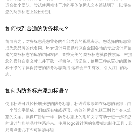
适合整个团队。尝试使用粗体干净的字体使标志文本简洁明了，以便在
您的防务标志上轻松识别。
如何找到合适的防务标志？
简而言之，防务标志是您业务的全部内容的视觉表示。您选择的标志将
成为您品牌的代名词。logo设计网提供对来自全国各地的专业设计师创
建的防务标志的库的访问权限。查找完美的 防务标志就像搜索库、根据
您的喜好自定义标志并下载一样简单。请记住，使用三种或更少的颜色
和干净的字体保持您的防务标志简洁 这样会产生有效、引人注目的标
志。
如何为防务标志添加标语？
使用标语可以轻松增强您的防务标志。标语通常添加在标志的底部，由
一小段文字组成，例如座右铭或标语。有效的标语包括三到七个令人难
忘的文案。就像广告语一样，防务标志上的附加文字有助于进一步将您
的设计与您的品牌联系起来。使用 logo设计网的免费标志制作工具，您
只需点击几下即可添加标语