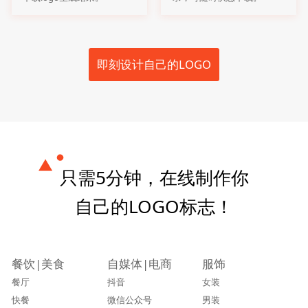
即刻设计自己的LOGO
只需5分钟，在线制作你
自己的LOGO标志！
餐饮|美食
自媒体|电商
服饰
餐厅
抖音
女装
快餐
微信公众号
男装