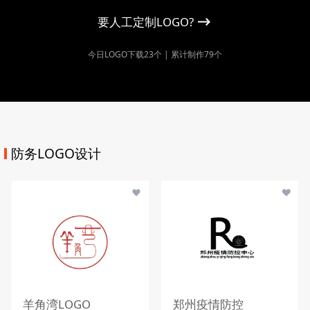
要人工定制LOGO?
今日LOGO下载23个 | 累计制作79个
防务LOGO设计
羊角湾LOGO
郑州疫情防控