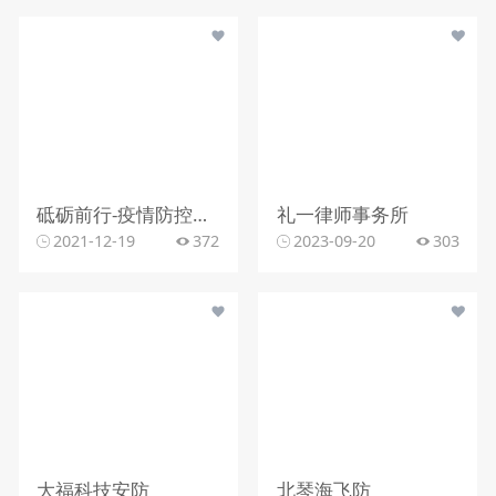
砥砺前行-疫情防控标志
礼一律师事务所
2021-12-19
372
2023-09-20
303
大福科技安防
北琴海飞防