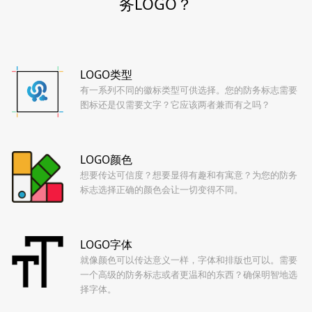
务LOGO？
LOGO类型
有一系列不同的徽标类型可供选择。您的防务标志需要
图标还是仅需要文字？它应该两者兼而有之吗？
LOGO颜色
想要传达可信度？想要显得有趣和有寓意？为您的防务
标志选择正确的颜色会让一切变得不同。
LOGO字体
就像颜色可以传达意义一样，字体和排版也可以。需要
一个高级的防务标志或者更温和的东西？确保明智地选
择字体。