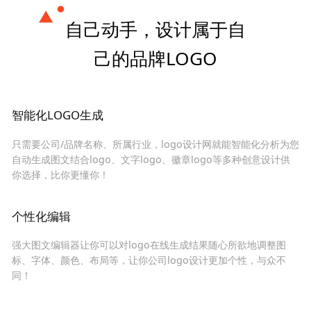
自己动手，设计属于自
己的品牌LOGO
智能化LOGO生成
只需要公司/品牌名称、所属行业，logo设计网就能智能化分析为您
自动生成图文结合logo、文字logo、徽章logo等多种创意设计供
你选择，比你更懂你！
个性化编辑
强大图文编辑器让你可以对logo在线生成结果随心所欲地调整图
标、字体、颜色、布局等，让你公司logo设计更加个性，与众不
同！