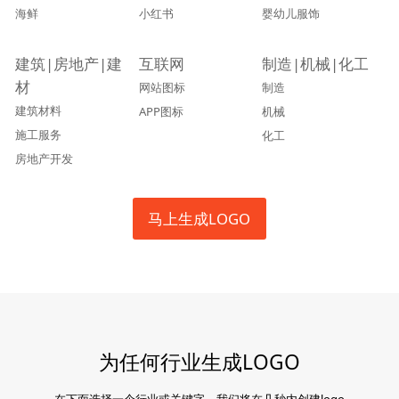
海鲜
小红书
婴幼儿服饰
建筑|房地产|建
互联网
制造|机械|化工
材
网站图标
制造
建筑材料
APP图标
机械
施工服务
化工
房地产开发
马上生成LOGO
为任何行业生成LOGO
在下面选择一个行业或关键字，我们将在几秒内创建logo