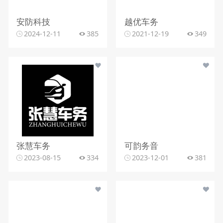
安防科技
越优车务
2024-12-11
385
2021-12-19
349
张慧车务
可韵务音
2023-08-15
334
2023-12-01
381