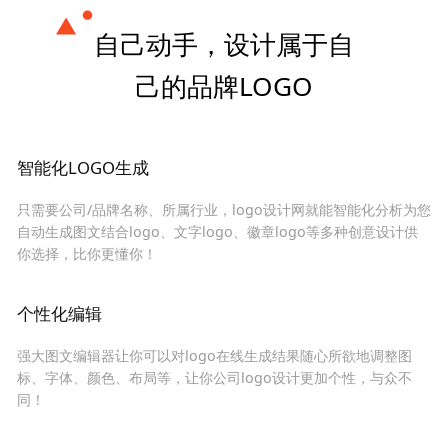
自己动手，设计属于自
己的品牌LOGO
智能化LOGO生成
只需要公司/品牌名称、所属行业，logo设计网就能智能化分析为您
自动生成图文结合logo、文字logo、徽章logo等多种创意设计供
你选择，比你更懂你！
个性化编辑
强大图文编辑器让你可以对logo在线生成结果随心所欲地调整图
标、字体、颜色、布局等，让你公司logo设计更加个性，与众不
同！