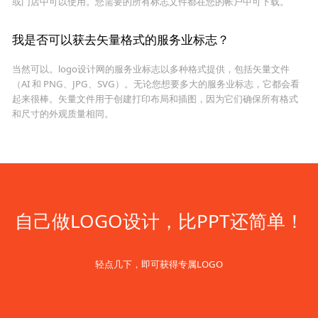
或门店中可以使用。您需要的所有标志文件都在您的帐户中可下载。
我是否可以获去矢量格式的服务业标志？
当然可以。logo设计网的服务业标志以多种格式提供，包括矢量文件
（AI 和 PNG、JPG、SVG）。无论您想要多大的服务业标志，它都会看
起来很棒。矢量文件用于创建打印布局和插图，因为它们确保所有格式
和尺寸的外观质量相同。
自己做LOGO设计，比PPT还简单！
轻点几下，即可获得专属LOGO