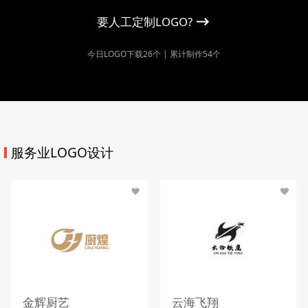
要人工定制LOGO?
今日LOGO下载26个 | 累计制作54个
服务业LOGO设计
金辉厨艺
云海飞翔