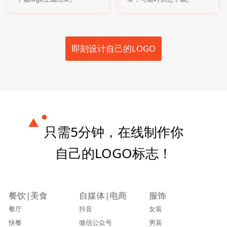
即刻设计自己的LOGO
只需5分钟，在线制作你
自己的LOGO标志！
餐饮|美食
自媒体|电商
服饰
餐厅
抖音
女装
快餐
微信公众号
男装