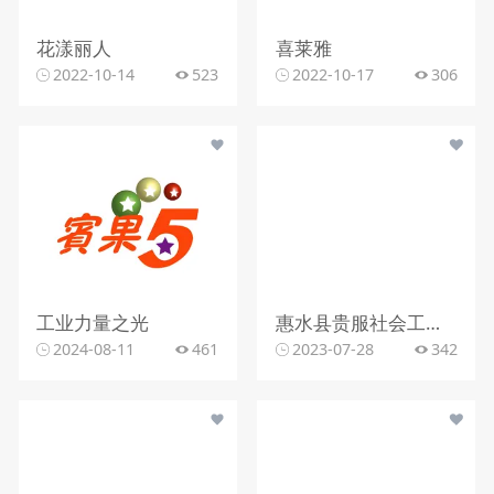
花漾丽人
喜莱雅
2022-10-14
523
2022-10-17
306
工业力量之光
惠水县贵服社会工作服务中心
2024-08-11
461
2023-07-28
342