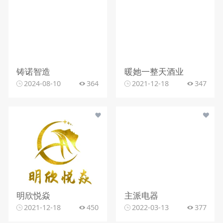
铸诺智造
暖她一整天酒业
2024-08-10
364
2021-12-18
347
明欣悦焱
主派电器
2021-12-18
450
2022-03-13
377