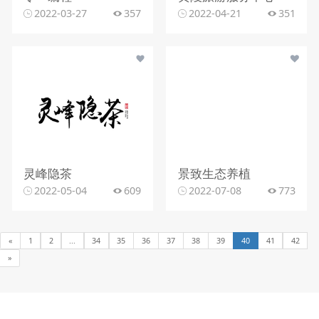
2022-03-27
357
2022-04-21
351
灵峰隐茶
景致生态养植
2022-05-04
609
2022-07-08
773
«
1
2
...
34
35
36
37
38
39
40
41
42
»