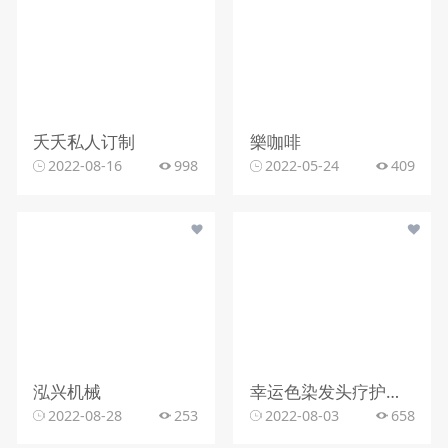
夭夭私人订制
樂咖啡
2022-08-16
998
2022-05-24
409
泓兴机械
幸运色染发头疗护肤美业连锁
2022-08-28
253
2022-08-03
658