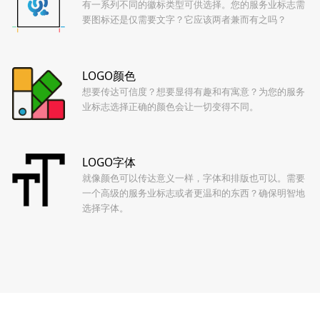
有一系列不同的徽标类型可供选择。您的服务业标志需
要图标还是仅需要文字？它应该两者兼而有之吗？
LOGO颜色
想要传达可信度？想要显得有趣和有寓意？为您的服务
业标志选择正确的颜色会让一切变得不同。
LOGO字体
就像颜色可以传达意义一样，字体和排版也可以。需要
一个高级的服务业标志或者更温和的东西？确保明智地
选择字体。