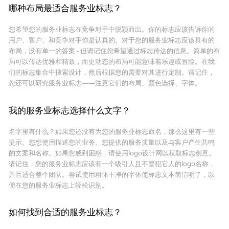
哪种布局最适合服务业标志？
您希望您的服务业标志在竞争对手中脱颖而出。你的标志应该告诉你的
用户、客户、和竞争对手你是认真的。对于您的服务业标志应该具有的
布局，没有单一的答案 - 但请记住您希望通过标志传达的信息。简单的布
局可以传达优雅和精致，而更动态的布局可能意味着乐趣或冒险。在我
们的标志集合中搜索设计，然后根据您的需要对其进行定制。请记住，
您还可以研究服务业标志——注意它们的布局、颜色选择、字体。
我的服务业标志选择什么文字？
名字里有什么？如果您还没有为您的服务业标志命名，那么这里有一些
提示。您想使用描述您的业务、您提供的服务质量以及与客户产生共鸣
的文案和名称。如果您感到困惑，请使用logo设计网以获取标志创意。
请记住，您的服务业标志应该有一个吸引人且不冒犯它人的logo名称，
并且适合整个团队。尝试使用粗体干净的字体使标志文本简洁明了，以
便在您的服务业标志上轻松识别。
如何找到合适的服务业标志？