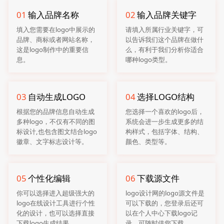
01
输入品牌名称
02
输入品牌关键字
填入您需要在logo中展示的
请填入所属行业关键字，可
品牌、商标或者网站名称，
以告诉我们这个品牌在做什
这是logo制作中的重要信
么，有利于我们分析你适合
息。
哪种logo类型。
03
自动生成LOGO
04
选择LOGO结构
根据您的品牌信息自动生成
您选择一个喜欢的logo后，
多种logo，不仅有不同的图
系统会进一步生成更多的结
标设计,也包含图文结合logo
构样式，包括字体、结构、
徽章、文字标志设计等。
颜色、类型等。
05
个性化编辑
06
下载源文件
你可以选择进入超级强大的
logo设计网的logo源文件是
logo在线设计工具进行个性
可以下载的，您登录后还可
化的设计，也可以选择直接
以在个人中心下载logo记
下载logo生成结果。
录，可随时供您下载。