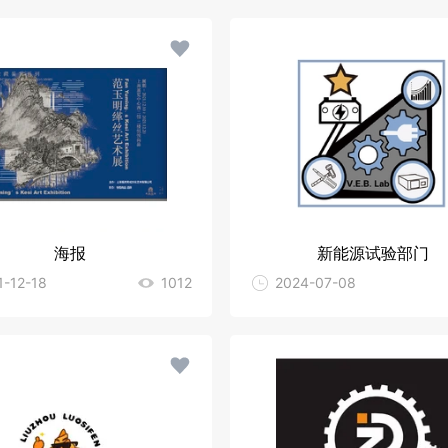
海报
新能源试验部门
1-12-18
1012
2024-07-08