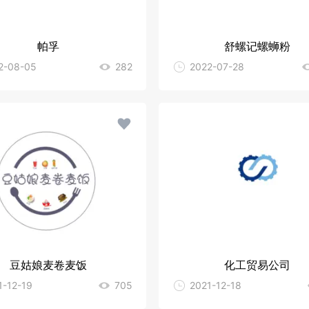
帕孚
舒螺记螺蛳粉
2-08-05
282
2022-07-28
豆姑娘麦卷麦饭
化工贸易公司
1-12-19
705
2021-12-18