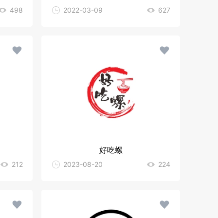
498
2022-03-09
627
好吃螺
212
2023-08-20
224