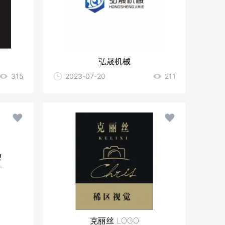
弘晟机械
315
2023-07-20
211
克丽丝 LOGO