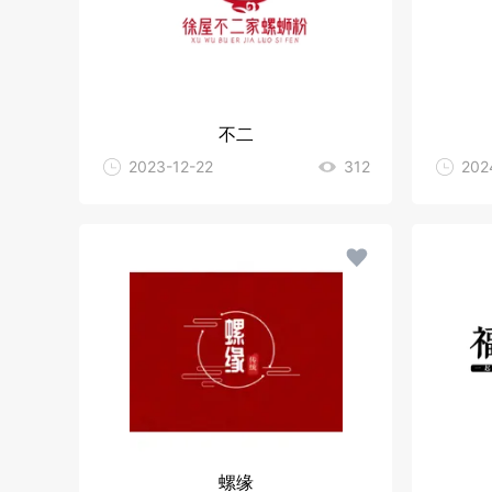
不二
2023-12-22
312
202
螺缘