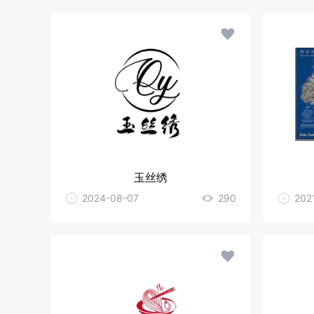
玉丝绣
2024-08-07
290
202