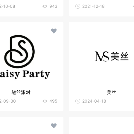
2-10-08
943
2021-12-18
黛丝派对
美丝
2-09-30
495
2024-04-18