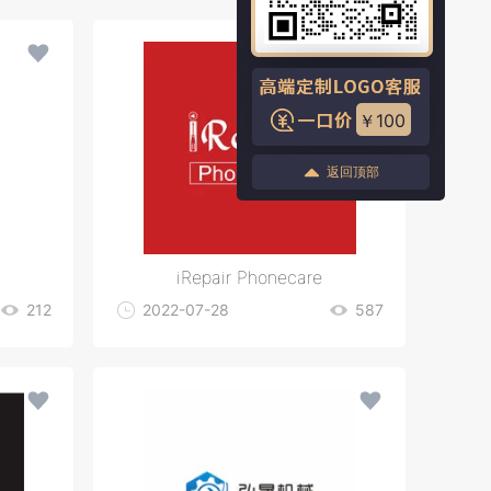
￥100
返回顶部
iRepair Phonecare
212
2022-07-28
587