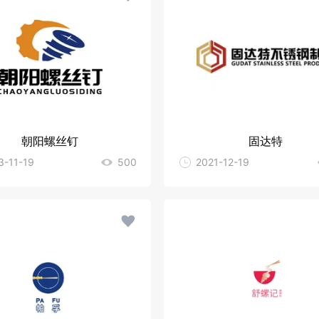
朝阳螺丝钉
固达特
3-11-19
500
2021-12-19