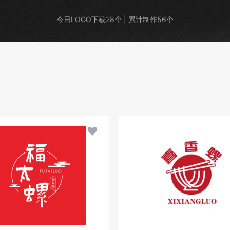
今日LOGO下载28个 | 累计制作56个