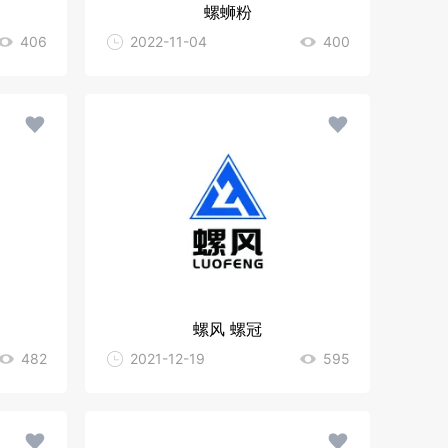
螺蛳粉
406
2022-11-04
400
螺风 螺冠
482
2021-12-19
595