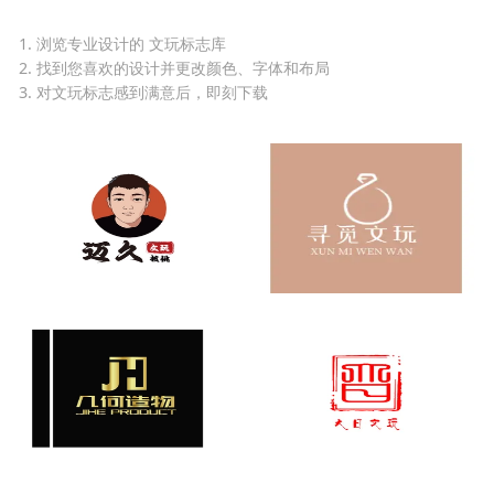
1. 浏览专业设计的 文玩标志库
2. 找到您喜欢的设计并更改颜色、字体和布局
3. 对文玩标志感到满意后，即刻下载