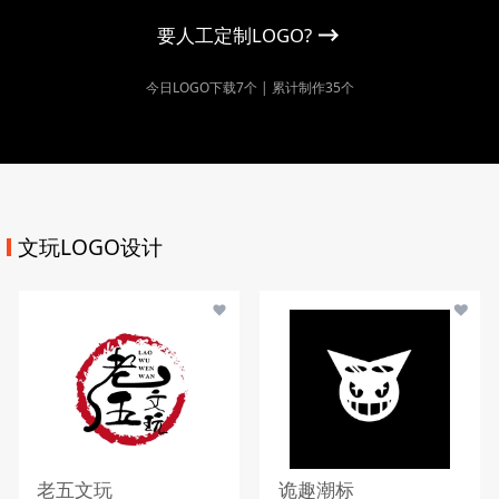
要人工定制LOGO?
今日LOGO下载7个 | 累计制作35个
文玩LOGO设计
老五文玩
诡趣潮标