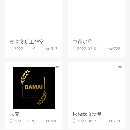
壹梵文玩工作室
中茂沉香
2022-11-19
513
2022-03-31
728
大麦
松核缘文玩堂
2021-12-28
568
2023-08-21
221