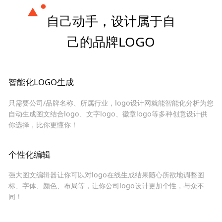
自己动手，设计属于自
己的品牌LOGO
智能化LOGO生成
只需要公司/品牌名称、所属行业，logo设计网就能智能化分析为您
自动生成图文结合logo、文字logo、徽章logo等多种创意设计供
你选择，比你更懂你！
个性化编辑
强大图文编辑器让你可以对logo在线生成结果随心所欲地调整图
标、字体、颜色、布局等，让你公司logo设计更加个性，与众不
同！