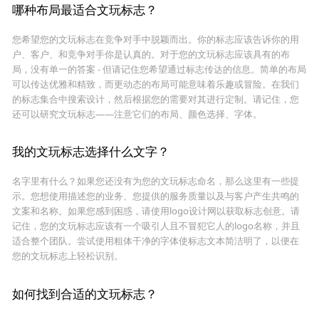
哪种布局最适合文玩标志？
您希望您的文玩标志在竞争对手中脱颖而出。你的标志应该告诉你的用
户、客户、和竞争对手你是认真的。对于您的文玩标志应该具有的布
局，没有单一的答案 - 但请记住您希望通过标志传达的信息。简单的布局
可以传达优雅和精致，而更动态的布局可能意味着乐趣或冒险。在我们
的标志集合中搜索设计，然后根据您的需要对其进行定制。请记住，您
还可以研究文玩标志——注意它们的布局、颜色选择、字体。
我的文玩标志选择什么文字？
名字里有什么？如果您还没有为您的文玩标志命名，那么这里有一些提
示。您想使用描述您的业务、您提供的服务质量以及与客户产生共鸣的
文案和名称。如果您感到困惑，请使用logo设计网以获取标志创意。请
记住，您的文玩标志应该有一个吸引人且不冒犯它人的logo名称，并且
适合整个团队。尝试使用粗体干净的字体使标志文本简洁明了，以便在
您的文玩标志上轻松识别。
如何找到合适的文玩标志？