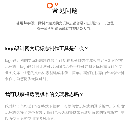
常见问题
使用 logo设计网制作完美的文玩标志很容易 - 但以防万一，这里
有一些常见 问题解答可帮助您入门。
logo设计网文玩标志制作工具是什么？
logo设计网的文玩标志制作器 可让您在几分钟内生成和自定义出色的文
玩标志。logo设计网让您可以访问包含数千种可定制文玩标志设计的专
业图文库 - 让您的文玩标志创建成本低且简单。我们的标志由全国设计师
创作，为您提供无限可能。
我可以获得透明版本的文玩标志吗？
绝对的！当您以 PNG 格式下载时，会提供文玩标志的透明版本。为您 文
玩标志选择了纯色背景，我们也会为您提供带有透明背景的标志版本 - 非
以方便日后您使用在各种地方。