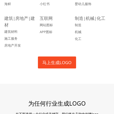
海鲜
小红书
婴幼儿服饰
建筑|房地产|建
互联网
制造|机械|化工
材
网站图标
制造
建筑材料
APP图标
机械
施工服务
化工
房地产开发
马上生成LOGO
为任何行业生成LOGO
在下面选择一个行业或关键字，我们将在几秒内创建logo