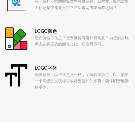
有一系列不同的徽标类型可供选择。您的文玩标志需要
图标还是仅需要文字？它应该两者兼而有之吗？
LOGO颜色
想要传达可信度？想要显得有趣和有寓意？为您的文玩
标志选择正确的颜色会让一切变得不同。
LOGO字体
就像颜色可以传达意义一样，字体和排版也可以。需要
一个高级的文玩标志或者更温和的东西？确保明智地选
择字体。