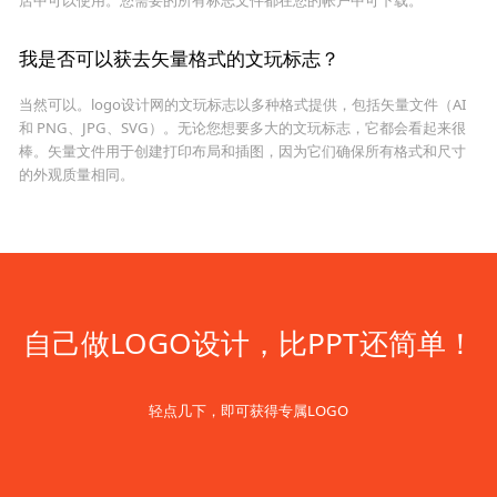
我是否可以获去矢量格式的文玩标志？
当然可以。logo设计网的文玩标志以多种格式提供，包括矢量文件（AI
和 PNG、JPG、SVG）。无论您想要多大的文玩标志，它都会看起来很
棒。矢量文件用于创建打印布局和插图，因为它们确保所有格式和尺寸
的外观质量相同。
自己做LOGO设计，比PPT还简单！
轻点几下，即可获得专属LOGO