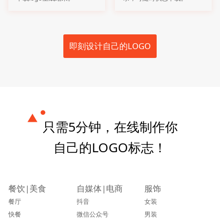
即刻设计自己的LOGO
只需5分钟，在线制作你
自己的LOGO标志！
餐饮|美食
自媒体|电商
服饰
餐厅
抖音
女装
快餐
微信公众号
男装