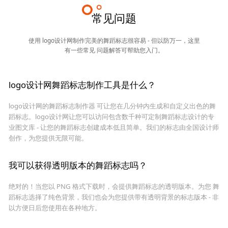
常见问题
使用 logo设计网制作完美的舞蹈标志很容易 - 但以防万一，这里
有一些常见 问题解答可帮助您入门。
logo设计网舞蹈标志制作工具是什么？
logo设计网的舞蹈标志制作器 可让您在几分钟内生成和自定义出色的舞
蹈标志。logo设计网让您可以访问包含数千种可定制舞蹈标志设计的专
业图文库 - 让您的舞蹈标志创建成本低且简单。我们的标志由全国设计师
创作，为您提供无限可能。
我可以获得透明版本的舞蹈标志吗？
绝对的！当您以 PNG 格式下载时，会提供舞蹈标志的透明版本。为您 舞
蹈标志选择了纯色背景，我们也会为您提供带有透明背景的标志版本 - 非
以方便日后您使用在各种地方。