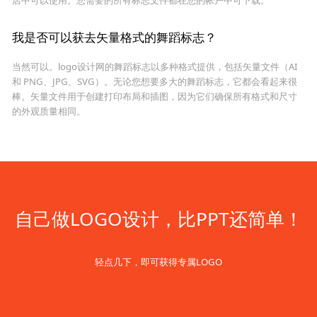
我是否可以获去矢量格式的舞蹈标志？
当然可以。logo设计网的舞蹈标志以多种格式提供，包括矢量文件（AI
和 PNG、JPG、SVG）。无论您想要多大的舞蹈标志，它都会看起来很
棒。矢量文件用于创建打印布局和插图，因为它们确保所有格式和尺寸
的外观质量相同。
自己做LOGO设计，比PPT还简单！
轻点几下，即可获得专属LOGO