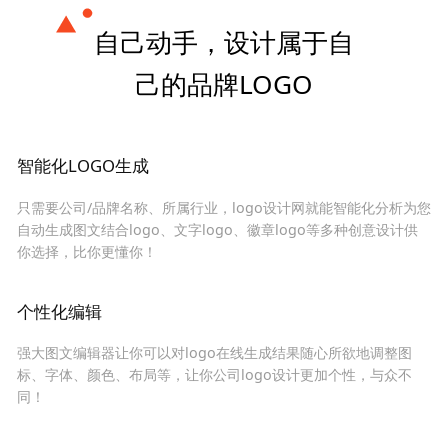
自己动手，设计属于自
己的品牌LOGO
智能化LOGO生成
只需要公司/品牌名称、所属行业，logo设计网就能智能化分析为您
自动生成图文结合logo、文字logo、徽章logo等多种创意设计供
你选择，比你更懂你！
个性化编辑
强大图文编辑器让你可以对logo在线生成结果随心所欲地调整图
标、字体、颜色、布局等，让你公司logo设计更加个性，与众不
同！