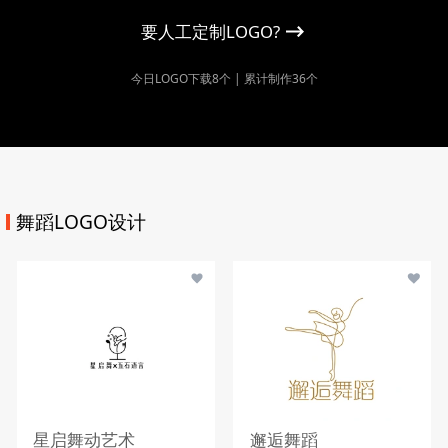
要人工定制LOGO?
今日LOGO下载8个 | 累计制作36个
舞蹈LOGO设计
星启舞动艺术
邂逅舞蹈