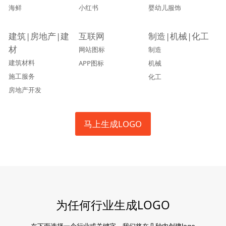
海鲜
小红书
婴幼儿服饰
建筑|房地产|建
互联网
制造|机械|化工
材
网站图标
制造
建筑材料
APP图标
机械
施工服务
化工
房地产开发
马上生成LOGO
为任何行业生成LOGO
在下面选择一个行业或关键字，我们将在几秒内创建logo