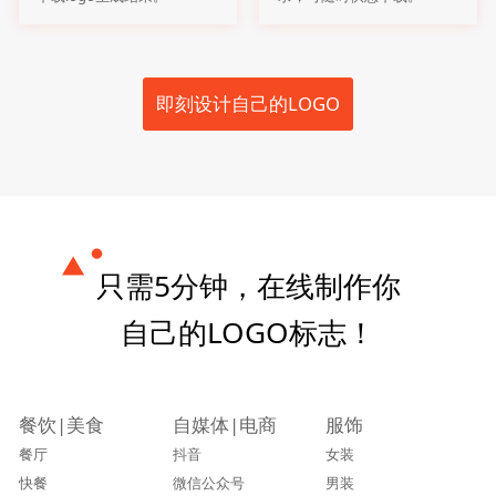
即刻设计自己的LOGO
只需5分钟，在线制作你
自己的LOGO标志！
餐饮|美食
自媒体|电商
服饰
餐厅
抖音
女装
快餐
微信公众号
男装