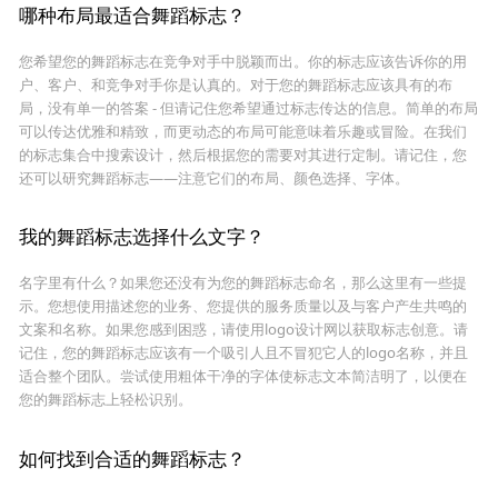
哪种布局最适合舞蹈标志？
您希望您的舞蹈标志在竞争对手中脱颖而出。你的标志应该告诉你的用
户、客户、和竞争对手你是认真的。对于您的舞蹈标志应该具有的布
局，没有单一的答案 - 但请记住您希望通过标志传达的信息。简单的布局
可以传达优雅和精致，而更动态的布局可能意味着乐趣或冒险。在我们
的标志集合中搜索设计，然后根据您的需要对其进行定制。请记住，您
还可以研究舞蹈标志——注意它们的布局、颜色选择、字体。
我的舞蹈标志选择什么文字？
名字里有什么？如果您还没有为您的舞蹈标志命名，那么这里有一些提
示。您想使用描述您的业务、您提供的服务质量以及与客户产生共鸣的
文案和名称。如果您感到困惑，请使用logo设计网以获取标志创意。请
记住，您的舞蹈标志应该有一个吸引人且不冒犯它人的logo名称，并且
适合整个团队。尝试使用粗体干净的字体使标志文本简洁明了，以便在
您的舞蹈标志上轻松识别。
如何找到合适的舞蹈标志？