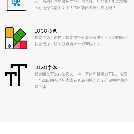
有一系列不同的徽标类型可供选择。您的舞蹈标志需要
图标还是仅需要文字？它应该两者兼而有之吗？
LOGO颜色
想要传达可信度？想要显得有趣和有寓意？为您的舞蹈
标志选择正确的颜色会让一切变得不同。
LOGO字体
就像颜色可以传达意义一样，字体和排版也可以。需要
一个高级的舞蹈标志或者更温和的东西？确保明智地选
择字体。