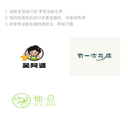
1. 浏览专业设计的 零售业标志库
2. 找到您喜欢的设计并更改颜色、字体和布局
3. 对零售业标志感到满意后，即刻下载