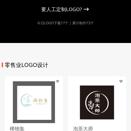
要人工定制LOGO?
今日LOGO下载17个 | 累计制作73个
零售业LOGO设计
稀物集
泡茶大师