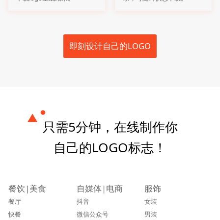
即刻设计自己的LOGO
只需5分钟，在线制作你
自己的LOGO标志！
餐饮|美食
自媒体|电商
服饰
餐厅
抖音
女装
快餐
微信公众号
男装