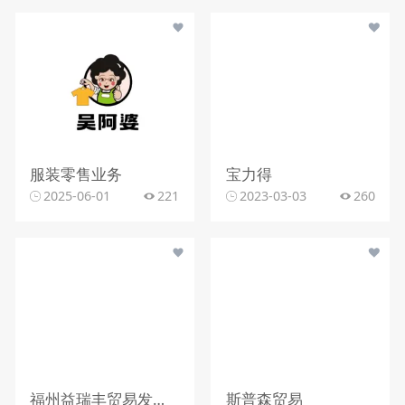
服装零售业务
宝力得
2025-06-01
221
2023-03-03
260
福州益瑞丰贸易发展有限公司
斯普森贸易