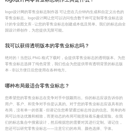
logo设计网的零售业标志制作器 可让您在几分钟内生成和自定义出色的
零售业标志。logo设计网让您可以访问包含数千种可定制零售业标志设
计的专业图文库 - 让您的零售业标志创建成本低且简单。我们的标志由全
国设计师创作，为您提供无限可能。
我可以获得透明版本的零售业标志吗？
绝对的！当您以 PNG 格式下载时，会提供零售业标志的透明版本。为您
零售业标志选择了纯色背景，我们也会为您提供带有透明背景的标志版
本 - 非以方便日后您使用在各种地方。
哪种布局最适合零售业标志？
您希望您的零售业标志在竞争对手中脱颖而出。你的标志应该告诉你的
用户、客户、和竞争对手你是认真的。对于您的零售业标志应该具有的
布局，没有单一的答案 - 但请记住您希望通过标志传达的信息。简单的布
局可以传达优雅和精致，而更动态的布局可能意味着乐趣或冒险。在我
们的标志集合中搜索设计，然后根据您的需要对其进行定制。请记住，
您还可以研究零售业标志——注意它们的布局、颜色选择、字体。