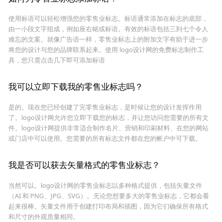
使用标语可以轻松增强您的零售业标志。标语通常添加在标志的底部，
由一小段文字组成，例如座右铭或标语。有效的标语包括三到七个令人
难忘的文案。就像广告语一样，零售业标志上的附加文字有助于进一步
将您的设计与您的品牌联系起来。使用 logo设计网的免费标志制作工
具，您只需点击几下即可添加标语
我可以立即下载我的零售业标志吗？
是的。现在您已经创建了完零售业标志，是时候让您的设计发挥作用
了。logo设计网允许您立即下载您的标志，并让您访问您需要的所有文
件。logo设计网提供非常适合制作名片、营销和印刷材料、在您的网站
或门店中可以使用。您需要的所有标志文件都在您的帐户中可下载。
我是否可以获去矢量格式的零售业标志？
当然可以。logo设计网的零售业标志以多种格式提供，包括矢量文件
（AI 和 PNG、JPG、SVG）。无论您想要多大的零售业标志，它都会看
起来很棒。矢量文件用于创建打印布局和插图，因为它们确保所有格式
和尺寸的外观质量相同。