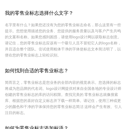
我的零售业标志选择什么文字？
名字里有什么？如果您还没有为您的零售业标志命名，那么这里有一些
提示。您想使用描述您的业务、您提供的服务质量以及与客户产生共鸣
的文案和名称。如果您感到困惑，请使用logo设计网以获取标志创意。
请记住，您的零售业标志应该有一个吸引人且不冒犯它人的logo名称，
并且适合整个团队。尝试使用粗体干净的字体使标志文本简洁明了，以
便在您的零售业标志上轻松识别。
如何找到合适的零售业标志？
简而言之，零售业标志是您业务的全部内容的视觉表示。您选择的标志
将成为您品牌的代名词。logo设计网提供对来自全国各地的专业设计师
创建的零售业标志的库的访问权限。查找完美的 零售业标志就像搜索
库、根据您的喜好自定义标志并下载一样简单。请记住，使用三种或更
少的颜色和干净的字体保持您的零售业标志简洁 这样会产生有效、引人
注目的标志。
如何为零售业标志添加标语？