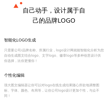
自己动手，设计属于自
己的品牌LOGO
智能化LOGO生成
只需要公司/品牌名称、所属行业，logo设计网就能智能化分析为您
自动生成图文结合logo、文字logo、徽章logo等多种创意设计供
你选择，比你更懂你！
个性化编辑
强大图文编辑器让你可以对logo在线生成结果随心所欲地调整图
标、字体、颜色、布局等，让你公司logo设计更加个性，与众不
同！