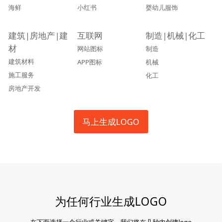
海鲜
小红书
婴幼儿服饰
建筑|房地产|建
互联网
制造|机械|化工
材
网站图标
制造
建筑材料
APP图标
机械
施工服务
化工
房地产开发
马上生成LOGO
为任何行业生成LOGO
在下面选择一个行业或关键字，我们将在几秒内创建logo