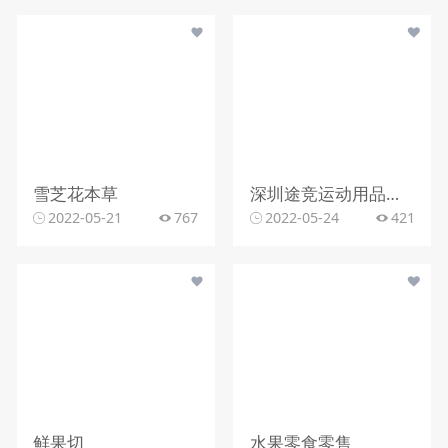
雪芝花本草
深圳途竞运动用品有限公司
2022-05-21
767
2022-05-24
421
鲜果切
水果零食零售