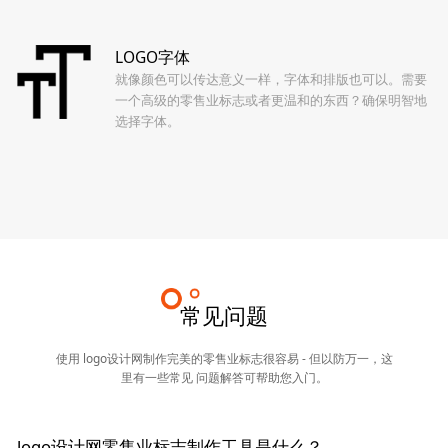
LOGO字体
就像颜色可以传达意义一样，字体和排版也可以。需要
一个高级的零售业标志或者更温和的东西？确保明智地
选择字体。
常见问题
使用 logo设计网制作完美的零售业标志很容易 - 但以防万一，这
里有一些常见 问题解答可帮助您入门。
logo设计网零售业标志制作工具是什么？