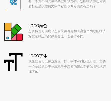
有一系列不同的徽标类型可供选择。您的经济标志需要
图标还是仅需要文字？它应该两者兼而有之吗？
LOGO颜色
想要传达可信度？想要显得有趣和有寓意？为您的经济
标志选择正确的颜色会让一切变得不同。
LOGO字体
就像颜色可以传达意义一样，字体和排版也可以。需要
一个高级的经济标志或者更温和的东西？确保明智地选
择字体。