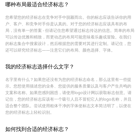
哪种布局最适合经济标志？
您希望您的经济标志在竞争对手中脱颖而出。你的标志应该告诉你的用
户、客户、和竞争对手你是认真的。对于您的经济标志应该具有的布
局，没有单一的答案 - 但请记住您希望通过标志传达的信息。简单的布局
可以传达优雅和精致，而更动态的布局可能意味着乐趣或冒险。在我们
的标志集合中搜索设计，然后根据您的需要对其进行定制。请记住，您
还可以研究经济标志——注意它们的布局、颜色选择、字体。
我的经济标志选择什么文字？
名字里有什么？如果您还没有为您的经济标志命名，那么这里有一些提
示。您想使用描述您的业务、您提供的服务质量以及与客户产生共鸣的
文案和名称。如果您感到困惑，请使用logo设计网以获取标志创意。请
记住，您的经济标志应该有一个吸引人且不冒犯它人的logo名称，并且
适合整个团队。尝试使用粗体干净的字体使标志文本简洁明了，以便在
您的经济标志上轻松识别。
如何找到合适的经济标志？