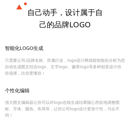
自己动手，设计属于自
己的品牌LOGO
智能化LOGO生成
只需要公司/品牌名称、所属行业，logo设计网就能智能化分析为您
自动生成图文结合logo、文字logo、徽章logo等多种创意设计供
你选择，比你更懂你！
个性化编辑
强大图文编辑器让你可以对logo在线生成结果随心所欲地调整图
标、字体、颜色、布局等，让你公司logo设计更加个性，与众不
同！