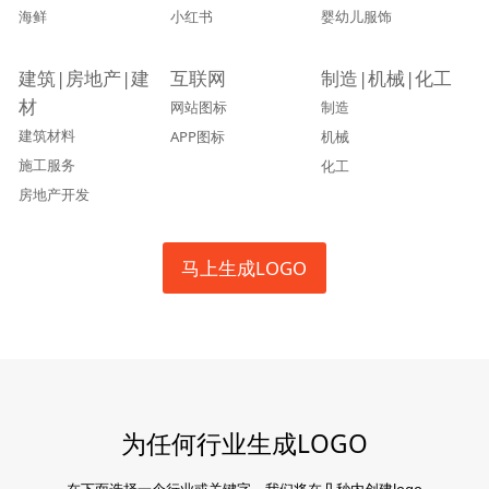
海鲜
小红书
婴幼儿服饰
建筑|房地产|建
互联网
制造|机械|化工
材
网站图标
制造
建筑材料
APP图标
机械
施工服务
化工
房地产开发
马上生成LOGO
为任何行业生成LOGO
在下面选择一个行业或关键字，我们将在几秒内创建logo