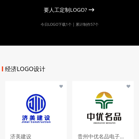
要人工定制LOGO?
今日LOGO下载1个 | 累计制作57个
经济LOGO设计
济美建设
贵州中优名品电子商务有限公司LOGO