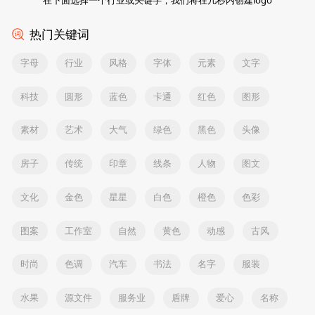
热门关键词
字母
行业
风格
字体
元素
文字
科技
圆形
蓝色
卡通
红色
图形
素材
艺术
大气
绿色
黑色
头像
房子
传统
印章
线条
人物
图文
文化
金色
星星
白色
橙色
色彩
图案
工作室
自然
黄色
动感
古风
时尚
色调
汽车
书法
名字
服装
水果
源文件
服务业
盾牌
爱心
名称