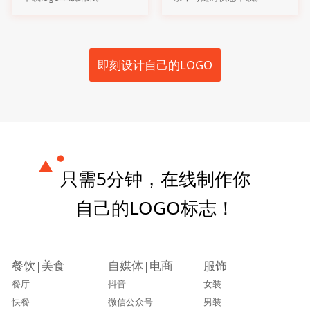
即刻设计自己的LOGO
只需5分钟，在线制作你
自己的LOGO标志！
餐饮|美食
自媒体|电商
服饰
餐厅
抖音
女装
快餐
微信公众号
男装