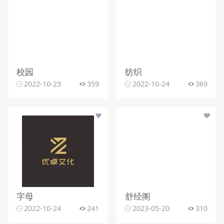
校园
纺织
2022-10-23
359
2022-10-24
369
字母
舒经阁
2022-10-24
241
2023-05-20
310