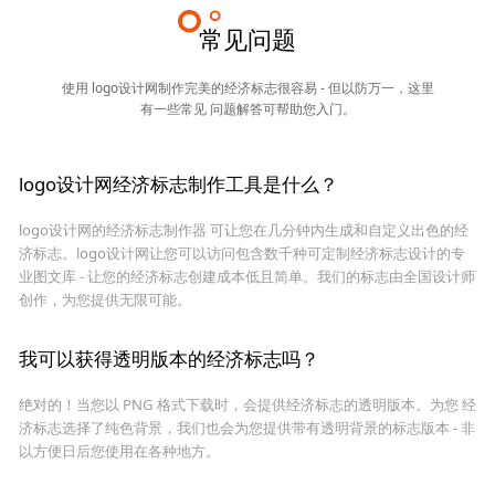
常见问题
使用 logo设计网制作完美的经济标志很容易 - 但以防万一，这里
有一些常见 问题解答可帮助您入门。
logo设计网经济标志制作工具是什么？
logo设计网的经济标志制作器 可让您在几分钟内生成和自定义出色的经
济标志。logo设计网让您可以访问包含数千种可定制经济标志设计的专
业图文库 - 让您的经济标志创建成本低且简单。我们的标志由全国设计师
创作，为您提供无限可能。
我可以获得透明版本的经济标志吗？
绝对的！当您以 PNG 格式下载时，会提供经济标志的透明版本。为您 经
济标志选择了纯色背景，我们也会为您提供带有透明背景的标志版本 - 非
以方便日后您使用在各种地方。