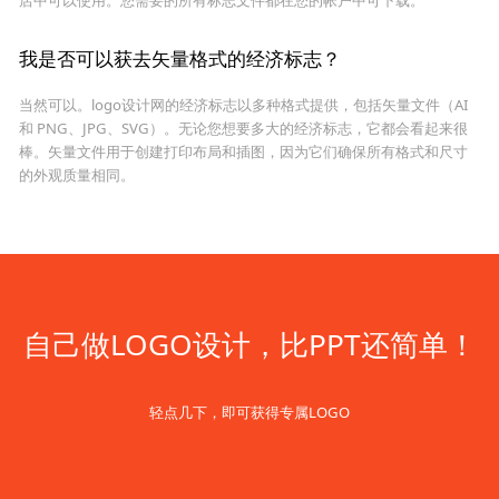
我是否可以获去矢量格式的经济标志？
当然可以。logo设计网的经济标志以多种格式提供，包括矢量文件（AI
和 PNG、JPG、SVG）。无论您想要多大的经济标志，它都会看起来很
棒。矢量文件用于创建打印布局和插图，因为它们确保所有格式和尺寸
的外观质量相同。
自己做LOGO设计，比PPT还简单！
轻点几下，即可获得专属LOGO