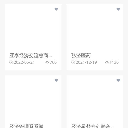
亚泰经济交流总商会LOGO
弘济医药
2022-05-21
766
2021-12-19
1136
经济管理系系徽
经济星梦专创融合基地