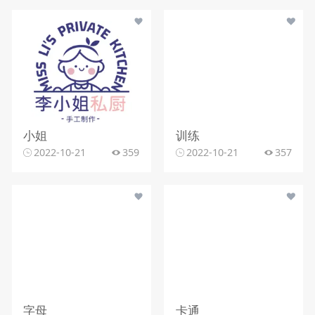
小姐
训练
2022-10-21
359
2022-10-21
357
字母
卡通