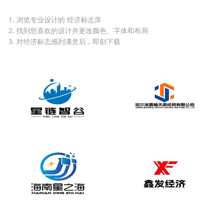
1. 浏览专业设计的 经济标志库
2. 找到您喜欢的设计并更改颜色、字体和布局
3. 对经济标志感到满意后，即刻下载