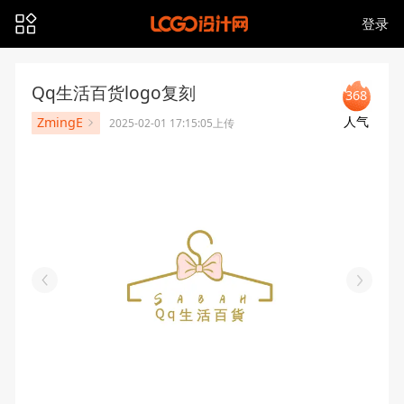
登录
Qq生活百货logo复刻
368
人气
ZmingE
2025-02-01 17:15:05上传