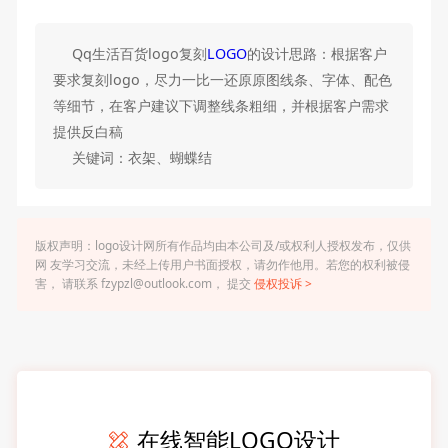
Qq生活百货logo复刻
LOGO
的设计思路：根据客户
要求复刻logo，尽力一比一还原原图线条、字体、配色
等细节，在客户建议下调整线条粗细，并根据客户需求
提供反白稿
关键词：衣架、蝴蝶结
版权声明：logo设计网所有作品均由本公司及/或权利人授权发布，仅供
网 友学习交流，未经上传用户书面授权，请勿作他用。若您的权利被侵
害， 请联系 fzypzl@outlook.com， 提交
侵权投诉 >
在线智能LOGO设计