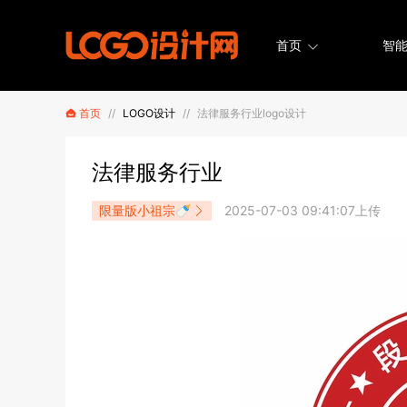
首页
智能
首页
//
LOGO设计
//
法律服务行业logo设计
法律服务行业
限量版小祖宗🍼
2025-07-03 09:41:07上传