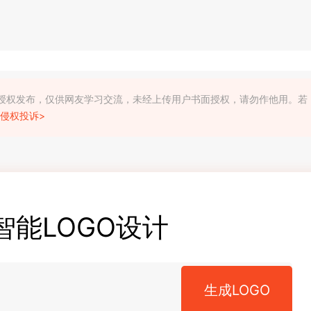
利人授权发布，仅供网友学习交流，未经上传用户书面授权，请勿作他用。若
侵权投诉>
智能LOGO设计
生成LOGO