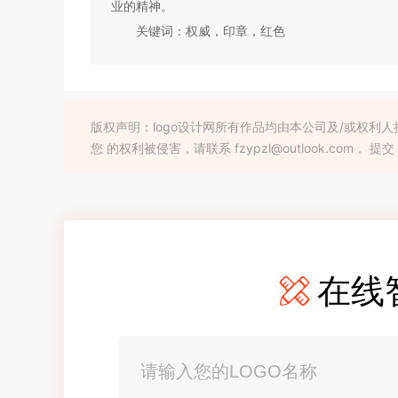
业的精神。
关键词：权威，印章，红色
版权声明：logo设计网所有作品均由本公司及/或权
您 的权利被侵害，请联系 fzypzl@outlook.com， 提交
在线