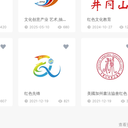
文化创意产业 艺术,抽象,色彩 该logo设计以简洁而富有创意的方式呈现。图形部分由几个抽象的色块组成，蓝色、红色和橙色的渐变 色块相互交织，形成一种动感和流畅的视觉效果，仿佛是艺术创作中的笔触或流动的线条。整体造型简 洁明了，却又富有变化和层次感，展现出一种现代感和时尚感，给人留下深刻的印象。
红色文化教育
420
2025-05-10
680
2024-10-27
1
红色先锋
美國加州書法協會红色
607
2021-12-19
821
2021-12-19
查看