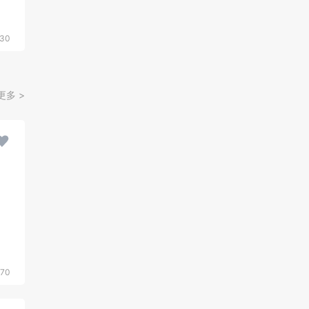
30
更多 >
570