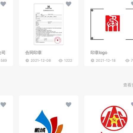
公司
合同印章
印章logo
589
2021-12-08
1222
2021-12-18
查看