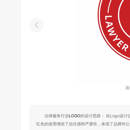
法
法律服务行业
LOGO
的设计思路： 此Logo
红色的使用增添了信任感和严肃性，体现了品牌对公