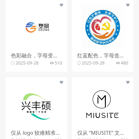
色彩融合，字母变形，文字搭配
红蓝配色，字母造型，文字组合
2025-09-28
510
2025-09-28
480
仅从 logo 较难精准判断行业。该 logo 含动感图形，文字有 “精雕每一个空间”，可能与室内装修、空间设计、建筑装饰等行业相关，但因信息有限，无法确切判定所属行业。
仅从 “MIUSITE” 文字和字母 “M” 的图形标识，难以精准判断行业。