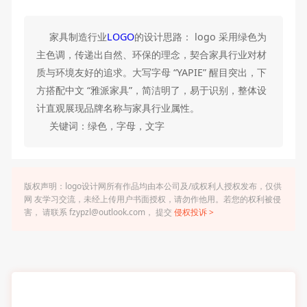
家具制造行业
LOGO
的设计思路： logo 采用绿色为
主色调，传递出自然、环保的理念，契合家具行业对材
质与环境友好的追求。大写字母 “YAPIE” 醒目突出，下
方搭配中文 “雅派家具”，简洁明了，易于识别，整体设
计直观展现品牌名称与家具行业属性。
关键词：绿色，字母，文字
版权声明：logo设计网所有作品均由本公司及/或权利人授权发布，仅供
网 友学习交流，未经上传用户书面授权，请勿作他用。若您的权利被侵
害， 请联系 fzypzl@outlook.com， 提交
侵权投诉 >