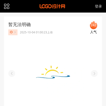
登录
暂无法明确
242
人气
🌻
2025-10-04 01:00:23上传