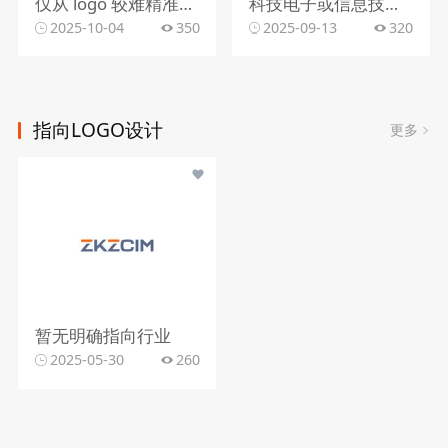
仅从 logo 较难精准判断行业。该 logo 含动感图形，文字有 “精雕每一个空间”，可能与室内装修、空间设计、建筑装饰等行业相关，但因信息有限，无法确切判定所属行业。
科技电子或信息技术行业
2025-10-04
350
2025-09-13
320
指向LOGO设计
更多
暂无明确指向行业
2025-05-30
260