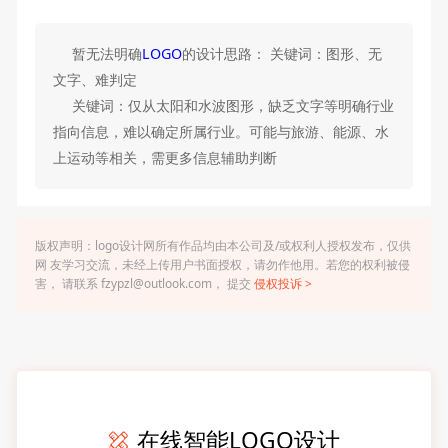
暂无法明确
LOGO
的设计思路： 关键词：图形、无
文字、难判定
关键词：仅从太阳和水波图形，缺乏文字等明确行业
指向信息，难以确定所属行业。可能与旅游、能源、水
上运动等相关，需更多信息辅助判断
版权声明：logo设计网所有作品均由本公司及/或权利人授权发布，仅供
网 友学习交流，未经上传用户书面授权，请勿作他用。若您的权利被侵
害， 请联系 fzypzl@outlook.com， 提交
侵权投诉 >
在线智能LOGO设计