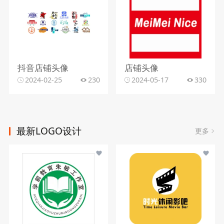
抖音店铺头像
店铺头像
2024-02-25
230
2024-05-17
330
最新LOGO设计
更多