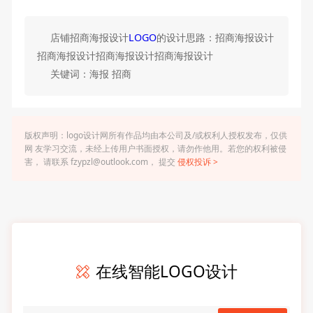
店铺招商海报设计
LOGO
的设计思路：招商海报设计
招商海报设计招商海报设计招商海报设计
关键词：海报 招商
版权声明：logo设计网所有作品均由本公司及/或权利人授权发布，仅供
网 友学习交流，未经上传用户书面授权，请勿作他用。若您的权利被侵
害， 请联系 fzypzl@outlook.com， 提交
侵权投诉 >
在线智能LOGO设计