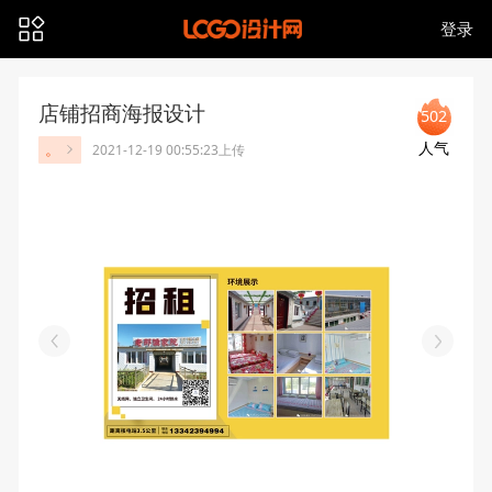
登录
店铺招商海报设计
502
人气
。
2021-12-19 00:55:23上传