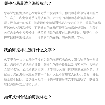
哪种布局最适合海报标志？
您希望您的海报标志在竞争对手中脱颖而出。你的标志应该告诉你的用
户、客户、和竞争对手你是认真的。对于您的海报标志应该具有的布
局，没有单一的答案 - 但请记住您希望通过标志传达的信息。简单的布局
可以传达优雅和精致，而更动态的布局可能意味着乐趣或冒险。在我们
的标志集合中搜索设计，然后根据您的需要对其进行定制。请记住，您
还可以研究海报标志——注意它们的布局、颜色选择、字体。
我的海报标志选择什么文字？
名字里有什么？如果您还没有为您的海报标志命名，那么这里有一些提
示。您想使用描述您的业务、您提供的服务质量以及与客户产生共鸣的
文案和名称。如果您感到困惑，请使用logo设计网以获取标志创意。请
记住，您的海报标志应该有一个吸引人且不冒犯它人的logo名称，并且
适合整个团队。尝试使用粗体干净的字体使标志文本简洁明了，以便在
您的海报标志上轻松识别。
如何找到合适的海报标志？