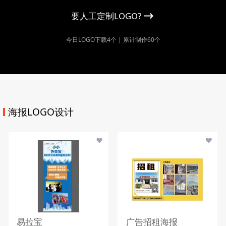
要人工定制LOGO?
今日LOGO下载4个 | 累计制作60个
海报LOGO设计
易拉宝
广告招租海报