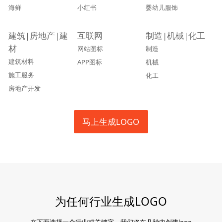
海鲜
小红书
婴幼儿服饰
建筑|房地产|建
互联网
制造|机械|化工
材
网站图标
制造
建筑材料
APP图标
机械
施工服务
化工
房地产开发
马上生成LOGO
为任何行业生成LOGO
在下面选择一个行业或关键字，我们将在几秒内创建logo