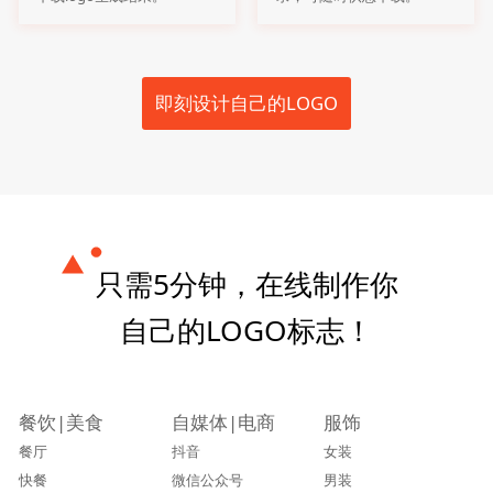
即刻设计自己的LOGO
只需5分钟，在线制作你
自己的LOGO标志！
餐饮|美食
自媒体|电商
服饰
餐厅
抖音
女装
快餐
微信公众号
男装