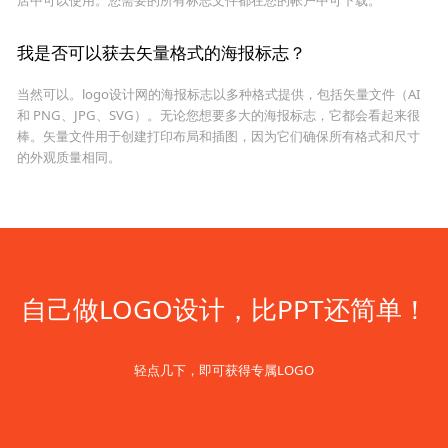
我是否可以获去矢量格式的海报标志？
当然可以。logo设计网的海报标志以多种格式提供，包括矢量文件（AI
和 PNG、JPG、SVG）。无论您想要多大的海报标志，它都会看起来很
棒。矢量文件用于创建打印布局和插图，因为它们确保所有格式和尺寸
的外观质量相同。
自己做LOGO设计，比PPT还简单！
轻点几下，即可获得专属LOGO