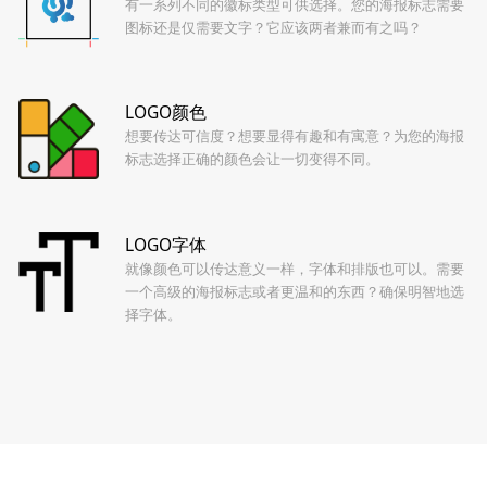
有一系列不同的徽标类型可供选择。您的海报标志需要
图标还是仅需要文字？它应该两者兼而有之吗？
LOGO颜色
想要传达可信度？想要显得有趣和有寓意？为您的海报
标志选择正确的颜色会让一切变得不同。
LOGO字体
就像颜色可以传达意义一样，字体和排版也可以。需要
一个高级的海报标志或者更温和的东西？确保明智地选
择字体。