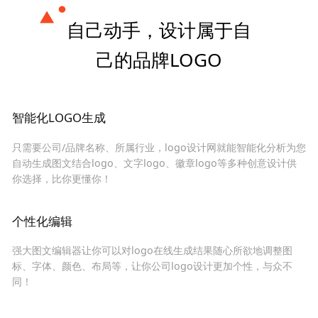
自己动手，设计属于自
己的品牌LOGO
智能化LOGO生成
只需要公司/品牌名称、所属行业，logo设计网就能智能化分析为您
自动生成图文结合logo、文字logo、徽章logo等多种创意设计供
你选择，比你更懂你！
个性化编辑
强大图文编辑器让你可以对logo在线生成结果随心所欲地调整图
标、字体、颜色、布局等，让你公司logo设计更加个性，与众不
同！