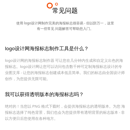
常见问题
使用 logo设计网制作完美的海报标志很容易 - 但以防万一，这里
有一些常见 问题解答可帮助您入门。
logo设计网海报标志制作工具是什么？
logo设计网的海报标志制作器 可让您在几分钟内生成和自定义出色的海
报标志。logo设计网让您可以访问包含数千种可定制海报标志设计的专
业图文库 - 让您的海报标志创建成本低且简单。我们的标志由全国设计师
创作，为您提供无限可能。
我可以获得透明版本的海报标志吗？
绝对的！当您以 PNG 格式下载时，会提供海报标志的透明版本。为您 海
报标志选择了纯色背景，我们也会为您提供带有透明背景的标志版本 - 非
以方便日后您使用在各种地方。