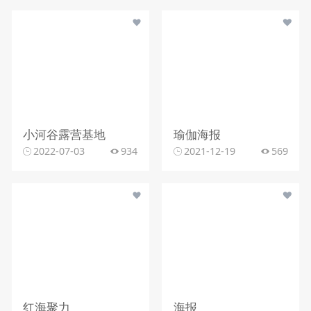
小河谷露营基地
瑜伽海报
2022-07-03
934
2021-12-19
569
红海聚力
海报