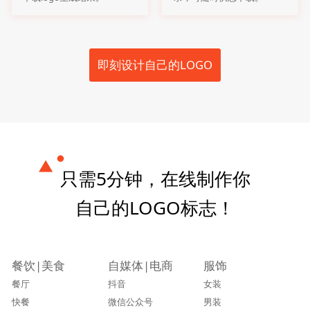
即刻设计自己的LOGO
只需5分钟，在线制作你
自己的LOGO标志！
餐饮|美食
自媒体|电商
服饰
餐厅
抖音
女装
快餐
微信公众号
男装