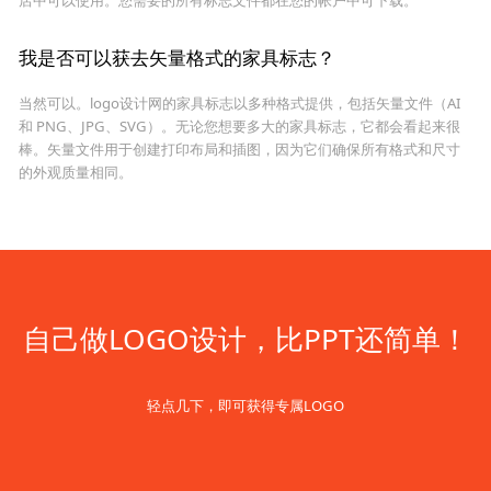
我是否可以获去矢量格式的家具标志？
当然可以。logo设计网的家具标志以多种格式提供，包括矢量文件（AI
和 PNG、JPG、SVG）。无论您想要多大的家具标志，它都会看起来很
棒。矢量文件用于创建打印布局和插图，因为它们确保所有格式和尺寸
的外观质量相同。
自己做LOGO设计，比PPT还简单！
轻点几下，即可获得专属LOGO