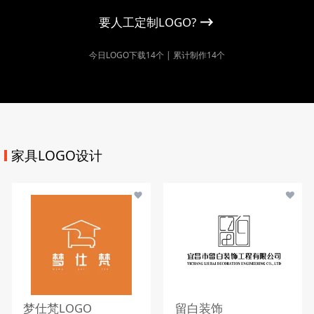
要人工定制LOGO?
今日LOGO下载14个 | 累计制作14个
家具LOGO设计
梦仕梵LOGO
留白装饰