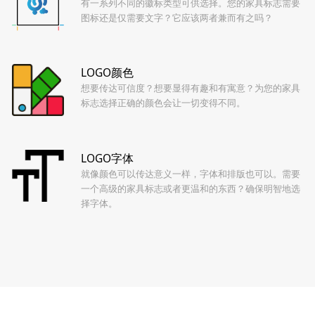
有一系列不同的徽标类型可供选择。您的家具标志需要
图标还是仅需要文字？它应该两者兼而有之吗？
LOGO颜色
想要传达可信度？想要显得有趣和有寓意？为您的家具
标志选择正确的颜色会让一切变得不同。
LOGO字体
就像颜色可以传达意义一样，字体和排版也可以。需要
一个高级的家具标志或者更温和的东西？确保明智地选
择字体。