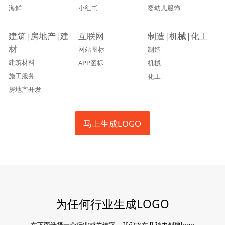
海鲜
小红书
婴幼儿服饰
建筑|房地产|建
互联网
制造|机械|化工
材
网站图标
制造
建筑材料
APP图标
机械
施工服务
化工
房地产开发
马上生成LOGO
为任何行业生成LOGO
在下面选择一个行业或关键字，我们将在几秒内创建logo