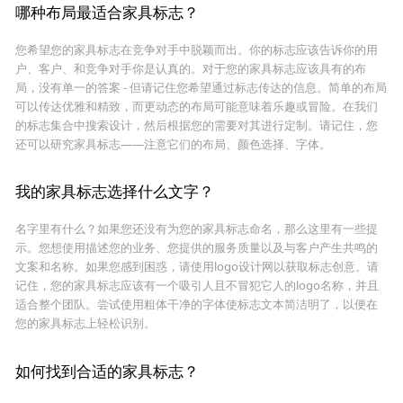
哪种布局最适合家具标志？
您希望您的家具标志在竞争对手中脱颖而出。你的标志应该告诉你的用
户、客户、和竞争对手你是认真的。对于您的家具标志应该具有的布
局，没有单一的答案 - 但请记住您希望通过标志传达的信息。简单的布局
可以传达优雅和精致，而更动态的布局可能意味着乐趣或冒险。在我们
的标志集合中搜索设计，然后根据您的需要对其进行定制。请记住，您
还可以研究家具标志——注意它们的布局、颜色选择、字体。
我的家具标志选择什么文字？
名字里有什么？如果您还没有为您的家具标志命名，那么这里有一些提
示。您想使用描述您的业务、您提供的服务质量以及与客户产生共鸣的
文案和名称。如果您感到困惑，请使用logo设计网以获取标志创意。请
记住，您的家具标志应该有一个吸引人且不冒犯它人的logo名称，并且
适合整个团队。尝试使用粗体干净的字体使标志文本简洁明了，以便在
您的家具标志上轻松识别。
如何找到合适的家具标志？