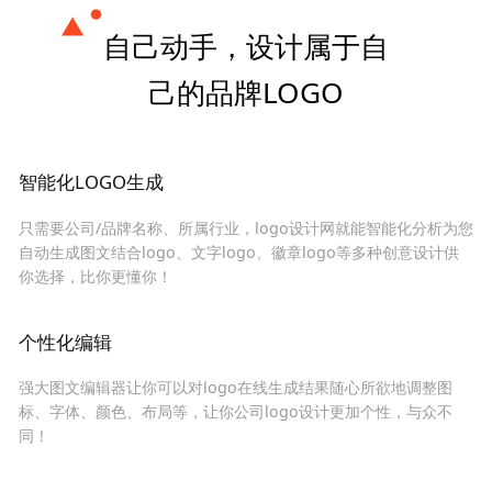
自己动手，设计属于自
己的品牌LOGO
智能化LOGO生成
只需要公司/品牌名称、所属行业，logo设计网就能智能化分析为您
自动生成图文结合logo、文字logo、徽章logo等多种创意设计供
你选择，比你更懂你！
个性化编辑
强大图文编辑器让你可以对logo在线生成结果随心所欲地调整图
标、字体、颜色、布局等，让你公司logo设计更加个性，与众不
同！