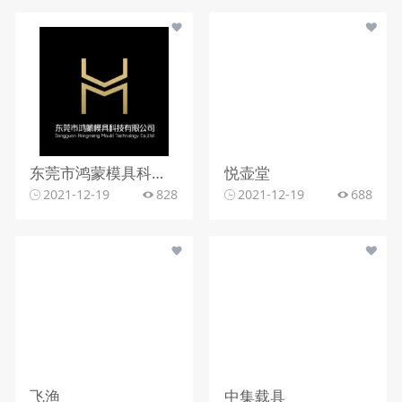
东莞市鸿蒙模具科技有限公司
悦壶堂
2021-12-19
828
2021-12-19
688
飞渔
中集载具