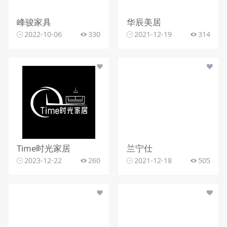
峰骏家具
华辰美居
2022-10-06
330
2021-12-19
314
Time时光家居
兰宁仕
2023-12-22
260
2021-12-18
505