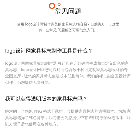
常见问题
使用 logo设计网制作完美的家具标志很容易 - 但以防万一，这里
有一些常见 问题解答可帮助您入门。
logo设计网家具标志制作工具是什么？
logo设计网的家具标志制作器 可让您在几分钟内生成和自定义出色的家
具标志。logo设计网让您可以访问包含数千种可定制家具标志设计的专
业图文库 - 让您的家具标志创建成本低且简单。我们的标志由全国设计师
创作，为您提供无限可能。
我可以获得透明版本的家具标志吗？
绝对的！当您以 PNG 格式下载时，会提供家具标志的透明版本。为您 家
具标志选择了纯色背景，我们也会为您提供带有透明背景的标志版本 - 非
以方便日后您使用在各种地方。